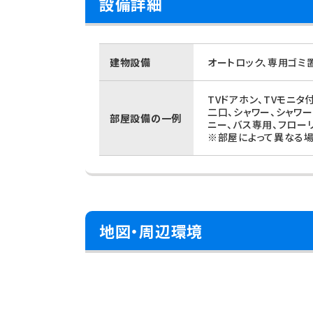
設備詳細
建物設備
オートロック、専用ゴミ
TVドアホン、TVモニタ
二口、シャワー、シャワ
部屋設備の一例
ニー、バス専用、フロー
※部屋によって異なる場
地図・周辺環境