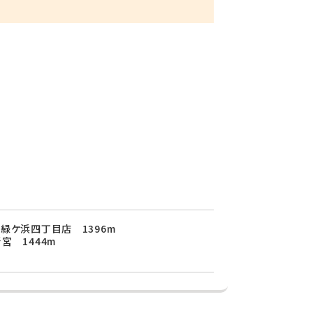
緑ケ浜四丁目店 1396m
宮 1444m