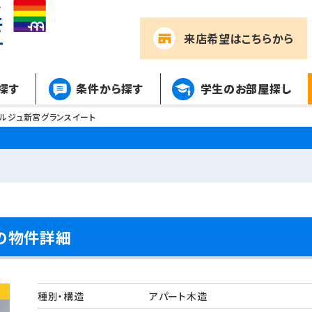
来店希望
はこちらから
探す
条件から探す
学生のお部屋探し
ルジュ新宮グランスイート
の物件詳細
種別・構造
アパート木造