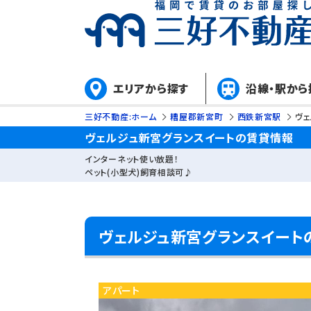
エリアから探す
沿線・駅から
三好不動産:ホーム
糟屋郡新宮町
西鉄新宮駅
ヴェ
ヴェルジュ新宮グランスイートの賃貸情報
インターネット使い放題！
ペット(小型犬)飼育相談可♪
ヴェルジュ新宮グランスイート
アパート