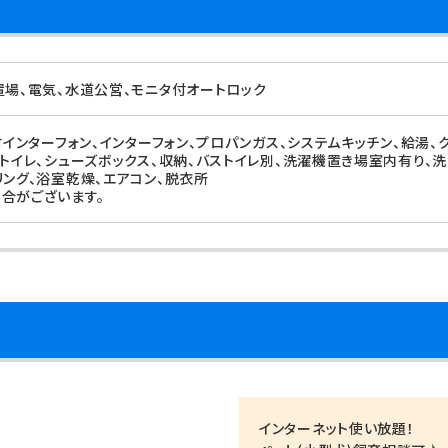
置場、電気、水道公営、モニタ付オートロック
付インターフォン、インターフォン、プロパンガス、システムキッチン、給湯
ートイレ、シューズボックス、収納、バストイレ別、洗濯機置き場室内有り、洗
リング、浴室乾燥、エアコン、脱衣所
合がございます。
インターネット使い放題！