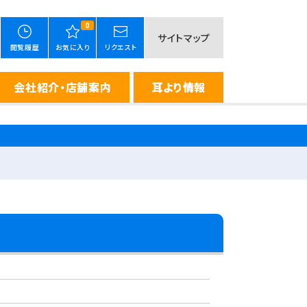
0
サイトマップ
閲覧履歴
お気に入り
リクエスト
会社紹介・店舗案内
耳より情報