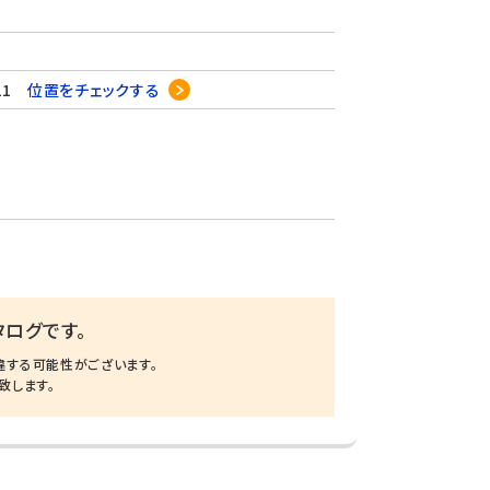
21
位置をチェックする
ログです。
違する可能性がございます。
致します。