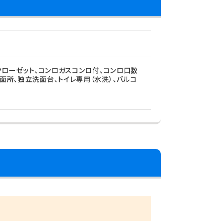
、クローゼット、コンロガスコンロ付、コンロ口数
面所、独立洗面台、トイレ専用（水洗）、バルコ