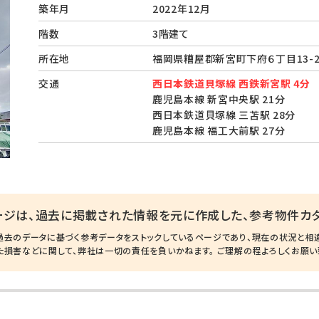
築年月
2022年12月
階数
3階建て
所在地
福岡県糟屋郡新宮町下府６丁目13-
交通
西日本鉄道貝塚線 西鉄新宮駅 4分
鹿児島本線 新宮中央駅 21分
西日本鉄道貝塚線 三苫駅 28分
鹿児島本線 福工大前駅 27分
ージは、過去に掲載された情報を元に作成した、参考物件カタ
過去のデータに基づく参考データをストックしているページであり、現在の状況と相
た損害などに関して、弊社は一切の責任を負いかねます。 ご理解の程よろしくお願い