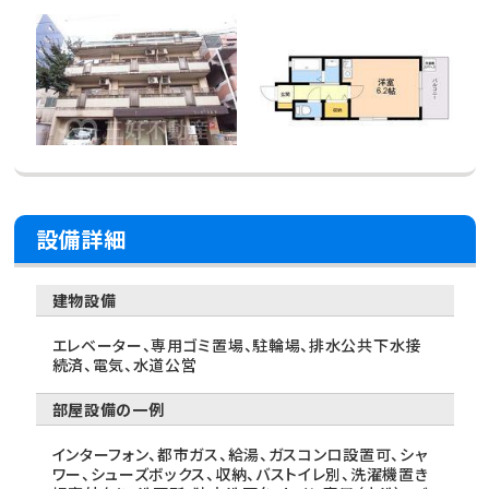
設備詳細
建物設備
エレベーター、専用ゴミ置場、駐輪場、排水公共下水接
続済、電気、水道公営
部屋設備の一例
インターフォン、都市ガス、給湯、ガスコンロ設置可、シャ
ワー、シューズボックス、収納、バストイレ別、洗濯機置き