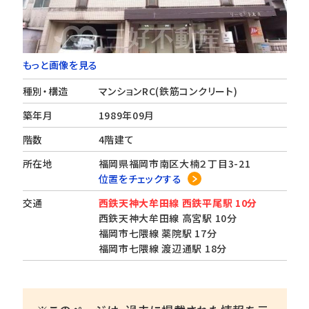
もっと画像を見る
種別・構造
マンションRC(鉄筋コンクリート)
築年月
1989年09月
階数
4階建て
所在地
福岡県福岡市南区大楠２丁目3-21
位置をチェックする
交通
西鉄天神大牟田線 西鉄平尾駅 10分
西鉄天神大牟田線 高宮駅 10分
福岡市七隈線 薬院駅 17分
福岡市七隈線 渡辺通駅 18分