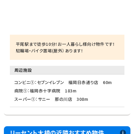
平尾駅まで徒歩10分！お一人暮らし様向け物件です！
駐輪場・バイク置場(屋外）あります！
周辺施設
コンビニ①：セブンイレブン 福岡日赤通り店 60m
病院①：福岡赤十字病院 183m
スーパー①：サニー 那の川店 308m
リーセント大楠の近隣おすすめ物件