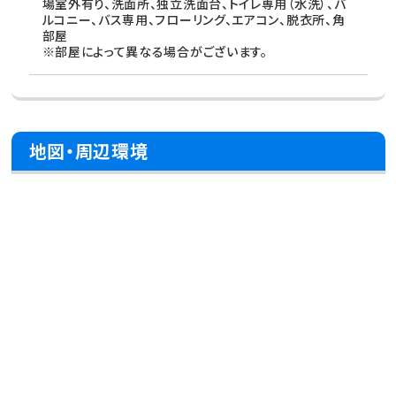
場室外有り、洗面所、独立洗面台、トイレ専用（水洗）、バ
ルコニー、バス専用、フローリング、エアコン、脱衣所、角
部屋
※部屋によって異なる場合がございます。
地図・周辺環境