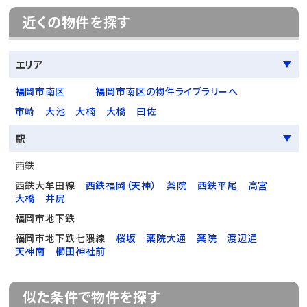
近くの物件を探す
エリア
福岡市南区
福岡市南区の物件ライブラリーへ
市崎
大池
大楠
大橋
曰佐
駅
西鉄
西鉄大牟田線
西鉄福岡（天神）
薬院
西鉄平尾
高宮
大橋
井尻
福岡市地下鉄
福岡市地下鉄七隈線
桜坂
薬院大通
薬院
渡辺通
天神南
櫛田神社前
似た条件で物件を探す