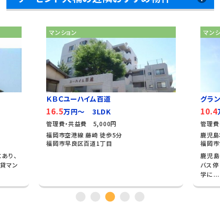
マンション
マン
ＫＢＣユーハイム百道
グラン
16.5
10.4
万円～ 3LDK
管理費・共益費 5,000円
管理費
福岡市空港線 藤崎 徒歩5分
鹿児島
福岡市早良区百道1丁目
福岡市
あり、
鹿児島
貸マン
バス停
学に...