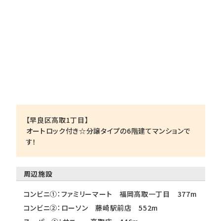
【早良区高取1丁目】
オートロック付き☆分譲タイプの6階建てマンションで
す！
周辺施設
コンビニ①：ファミリーマート 福岡高取一丁目 377m
コンビニ②：ローソン 藤崎駅前店 552m