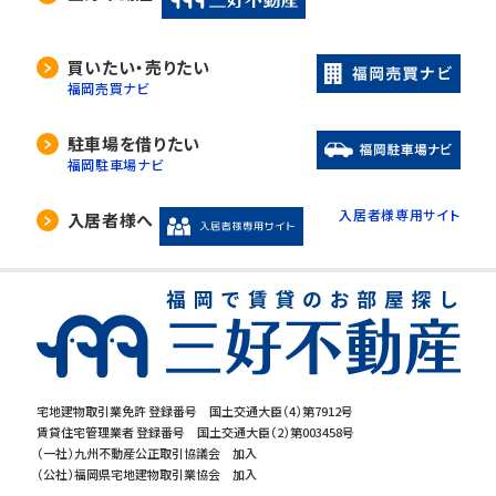
買いたい・売りたい
福岡売買ナビ
駐車場を借りたい
福岡駐車場ナビ
入居者様専用サイト
入居者様へ
宅地建物取引業免許 登録番号 国土交通大臣（4）第7912号
賃貸住宅管理業者 登録番号 国土交通大臣（2）第003458号
（一社）九州不動産公正取引協議会 加入
（公社）福岡県宅地建物取引業協会 加入