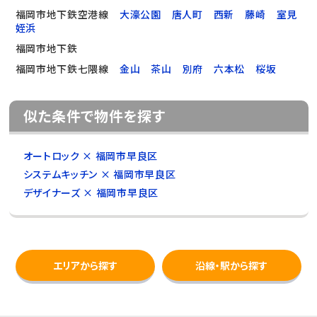
福岡市地下鉄空港線
大濠公園
唐人町
西新
藤崎
室見
姪浜
福岡市地下鉄
福岡市地下鉄七隈線
金山
茶山
別府
六本松
桜坂
似た条件で物件を探す
オートロック × 福岡市早良区
システムキッチン × 福岡市早良区
デザイナーズ × 福岡市早良区
エリアから探す
沿線・駅から探す