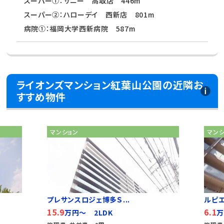
スーパー①：サニー 高取店 446m
スーパー②：ハローデイ 西新店 801m
病院①：福岡大学西新病院 587m
ライオンズマンション紅葉山公園の近隣お
すすめ物件
マンション
マン
プレサンスロジェ博多Ｓ...
ルピ
15.9
6.1
万円～ 2LDK
万