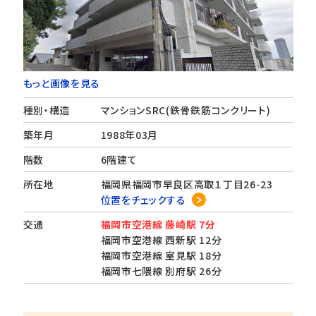
もっと画像を見る
種別・構造
マンションSRC(鉄骨鉄筋コンクリート)
築年月
1988年03月
階数
6階建て
所在地
福岡県福岡市早良区高取１丁目26-23
位置をチェックする
交通
福岡市空港線 藤崎駅 7分
福岡市空港線 西新駅 12分
福岡市空港線 室見駅 18分
福岡市七隈線 別府駅 26分