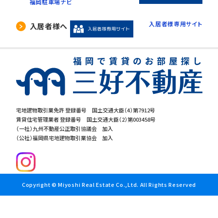
福岡駐車場ナビ
入居者様専用サイト
入居者様へ
宅地建物取引業免許 登録番号 国土交通大臣（4）第7912号
賃貸住宅管理業者 登録番号 国土交通大臣（2）第003458号
（一社）九州不動産公正取引協議会 加入
（公社）福岡県宅地建物取引業協会 加入
Copyright © Miyoshi Real Estate Co.,Ltd. All Rights Reserved