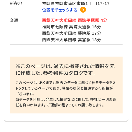
所在地
福岡県福岡市南区市崎１丁目17-17
位置をチェックする
交通
西鉄天神大牟田線 西鉄平尾駅 4分
福岡市七隈線 薬院大通駅 16分
西鉄天神大牟田線 薬院駅 17分
西鉄天神大牟田線 高宮駅 18分
※このページは、過去に掲載された情報を元
に作成した、参考物件カタログです。
このページは、あくまでも過去のデータに基づく参考データをス
トックしているページであり、現在の状況と相違する可能性が
ございます。
当データを利用し、発生した損害などに関して、弊社は一切の責
任を負いかねます。 ご理解の程よろしくお願い致します。