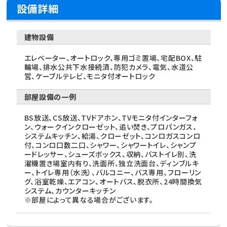
設備詳細
建物設備
エレベーター、オートロック、専用ゴミ置場、宅配BOX、駐
輪場、排水公共下水接続済、防犯カメラ、電気、水道公
営、ケーブルテレビ、モニタ付オートロック
部屋設備の一例
BS放送、CS放送、TVドアホン、TVモニタ付インターフォ
ン、ウォークインクローゼット、追い焚き、プロパンガス、
システムキッチン、給湯、クローゼット、コンロガスコンロ
付、コンロ口数二口、シャワー、シャワートイレ、シャンプ
ードレッサー、シューズボックス、収納、バストイレ別、洗
濯機置き場室内有り、洗面所、独立洗面台、ディンブルキ
ー、トイレ専用（水洗）、バルコニー、バス専用、フローリン
グ、浴室乾燥、エアコン、オートバス、脱衣所、24時間換気
システム、カウンターキッチン
※部屋によって異なる場合がございます。