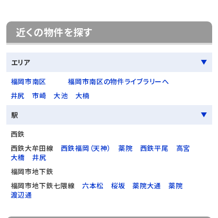
近くの物件を探す
エリア
福岡市南区
福岡市南区の物件ライブラリーへ
井尻
市崎
大池
大楠
駅
西鉄
西鉄大牟田線
西鉄福岡（天神）
薬院
西鉄平尾
高宮
大橋
井尻
福岡市地下鉄
福岡市地下鉄七隈線
六本松
桜坂
薬院大通
薬院
渡辺通