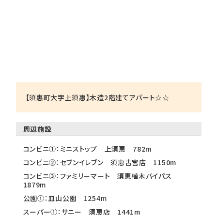
【須惠町大字上須惠】木造2階建てアパート☆☆
周辺施設
コンビニ①：ミニストップ 上須恵 782m
コンビニ②：セブンイレブン 須恵古宮店 1150m
コンビニ③：ファミリーマート 須恵植木バイパス
1879m
公園①：皿山公園 1254m
スーパー①：サニー 須恵店 1441m