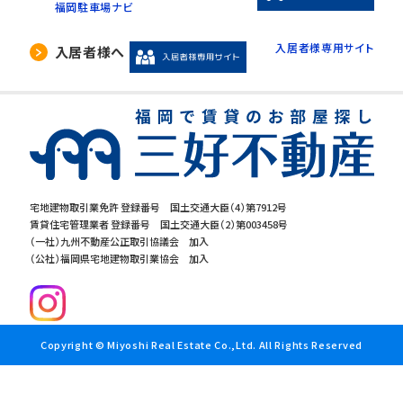
福岡駐車場ナビ
入居者様専用サイト
入居者様へ
宅地建物取引業免許 登録番号 国土交通大臣（4）第7912号
賃貸住宅管理業者 登録番号 国土交通大臣（2）第003458号
（一社）九州不動産公正取引協議会 加入
（公社）福岡県宅地建物取引業協会 加入
Copyright © Miyoshi Real Estate Co.,Ltd. All Rights Reserved