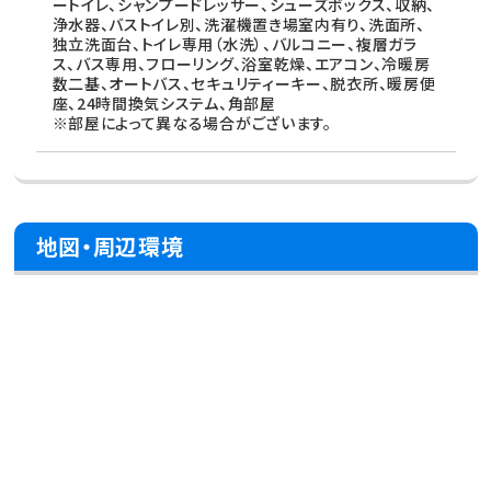
ートイレ、シャンプードレッサー、シューズボックス、収納、
浄水器、バストイレ別、洗濯機置き場室内有り、洗面所、
独立洗面台、トイレ専用（水洗）、バルコニー、複層ガラ
ス、バス専用、フローリング、浴室乾燥、エアコン、冷暖房
数二基、オートバス、セキュリティーキー、脱衣所、暖房便
座、24時間換気システム、角部屋
※部屋によって異なる場合がございます。
地図・周辺環境