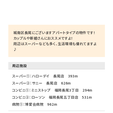
城南区長尾にございますアパートタイプの物件です！
カップルや新婚さんにおススメですよ！
周辺はスーパーなども多く、生活環境も優れてますよ
♪
周辺施設
スーパー①：ハローデイ 長尾店 393m
スーパー②：サニー 長尾店 626m
コンビニ①：ミニストップ 福岡長尾3丁目 294m
コンビニ②：ローソン 福岡長尾五丁目店 531m
病院①：博愛会病院 962m