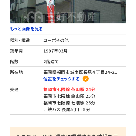
もっと画像を見る
種別・構造
コーポその他
築年月
1997年03月
階数
2階建て
所在地
福岡県福岡市城南区長尾４丁目24-21
位置をチェックする
交通
福岡市七隈線 茶山駅 24分
福岡市七隈線 金山駅 25分
福岡市七隈線 七隈駅 26分
西鉄バス 長尾5丁目 5分