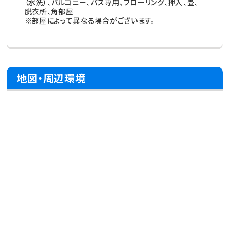
（水洗）、バルコニー、バス専用、フローリング、押入、畳、
脱衣所、角部屋
※部屋によって異なる場合がございます。
地図・周辺環境