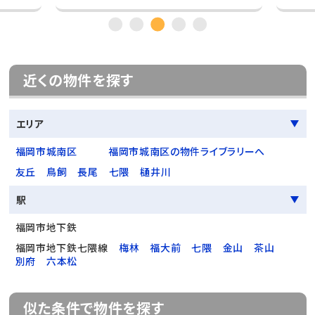
近くの物件を探す
エリア
福岡市城南区
福岡市城南区の物件ライブラリーへ
友丘
鳥飼
長尾
七隈
樋井川
駅
福岡市地下鉄
福岡市地下鉄七隈線
梅林
福大前
七隈
金山
茶山
別府
六本松
似た条件で物件を探す