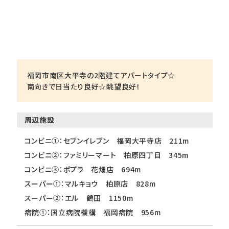
福岡市南区大平寺の2階建てアパートタイプ☆
南向きで日当たり良好☆眺望良好！
周辺施設
コンビニ①：セブンイレブン 福岡大平寺店 211m
コンビニ②：ファミリーマート 柏原四丁目 345m
コンビニ③：ポプラ 花畑店 694m
スーパー①：マルキョウ 柏原店 828m
スーパー②：エル 鶴田 1150m
病院①：国立病院機構 福岡病院 956m