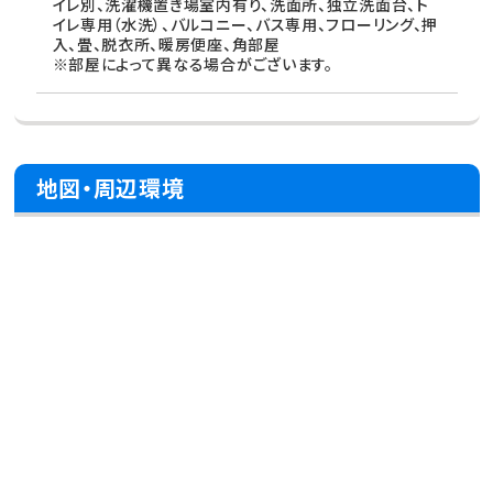
イレ別、洗濯機置き場室内有り、洗面所、独立洗面台、ト
イレ専用（水洗）、バルコニー、バス専用、フローリング、押
入、畳、脱衣所、暖房便座、角部屋
※部屋によって異なる場合がございます。
地図・周辺環境