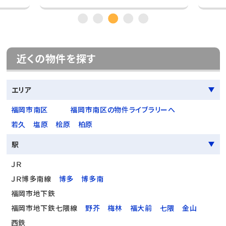
近くの物件を探す
エリア
福岡市南区
福岡市南区の物件ライブラリーへ
若久
塩原
桧原
柏原
駅
ＪＲ
ＪＲ博多南線
博多
博多南
福岡市地下鉄
福岡市地下鉄七隈線
野芥
梅林
福大前
七隈
金山
西鉄