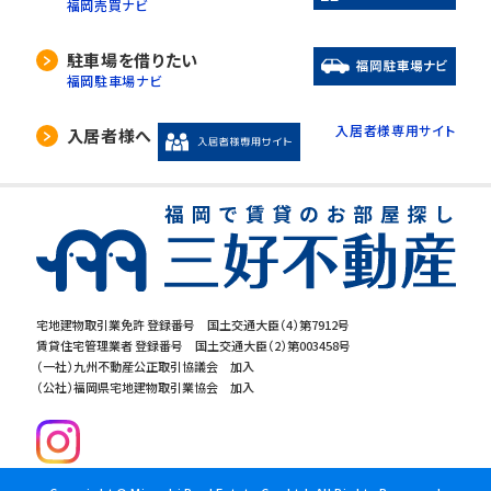
福岡売買ナビ
駐車場を借りたい
福岡駐車場ナビ
入居者様専用サイト
入居者様へ
宅地建物取引業免許 登録番号 国土交通大臣（4）第7912号
賃貸住宅管理業者 登録番号 国土交通大臣（2）第003458号
（一社）九州不動産公正取引協議会 加入
（公社）福岡県宅地建物取引業協会 加入