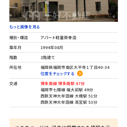
もっと画像を見る
種別・構造
アパート軽量鉄骨造
築年月
1994年08月
階数
2階建て
所在地
福岡県福岡市南区大平寺１丁目40-34
位置をチェックする
交通
博多南線 博多南駅 47分
福岡市七隈線 福大前駅 49分
西鉄天神大牟田線 大橋駅 51分
西鉄天神大牟田線 高宮駅 53分