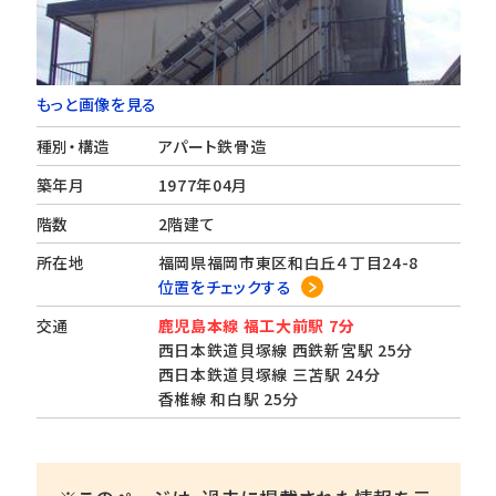
もっと画像を見る
種別・構造
アパート鉄骨造
築年月
1977年04月
階数
2階建て
所在地
福岡県福岡市東区和白丘４丁目24-8
位置をチェックする
交通
鹿児島本線 福工大前駅 7分
西日本鉄道貝塚線 西鉄新宮駅 25分
西日本鉄道貝塚線 三苫駅 24分
香椎線 和白駅 25分