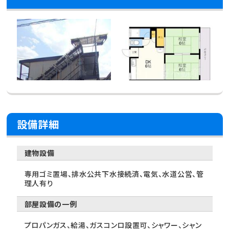
設備詳細
建物設備
専用ゴミ置場、排水公共下水接続済、電気、水道公営、管
理人有り
部屋設備の一例
プロパンガス、給湯、ガスコンロ設置可、シャワー、シャン