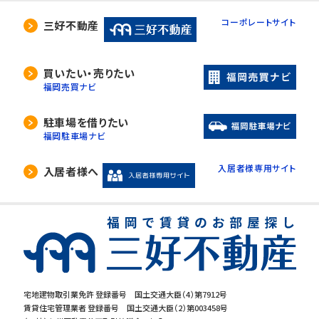
コーポレートサイト
三好不動産
買いたい・売りたい
福岡売買ナビ
駐車場を借りたい
福岡駐車場ナビ
入居者様専用サイト
入居者様へ
宅地建物取引業免許 登録番号 国土交通大臣（4）第7912号
賃貸住宅管理業者 登録番号 国土交通大臣（2）第003458号