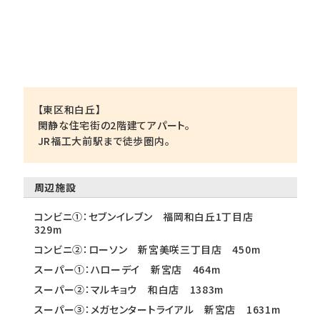
【東区和白丘】
閑静な住宅街の2階建てアパート。
JR福工大前駅まで徒歩圏内。
周辺施設
コンビニ①：セブンイレブン 福岡和白丘1丁目店
329m
コンビニ②：ローソン 新宮美咲三丁目店 450m
スーパー①：ハローデイ 新宮店 464m
スーパー②：マルキョウ 和白店 1383m
スーパー③：メガセンタートライアル 新宮店 1631m