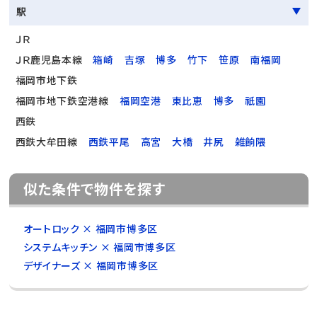
駅
ＪＲ
ＪＲ鹿児島本線
箱崎
吉塚
博多
竹下
笹原
南福岡
福岡市地下鉄
福岡市地下鉄空港線
福岡空港
東比恵
博多
祇園
西鉄
西鉄大牟田線
西鉄平尾
高宮
大橋
井尻
雑餉隈
似た条件で物件を探す
オートロック × 福岡市博多区
システムキッチン × 福岡市博多区
デザイナーズ × 福岡市博多区