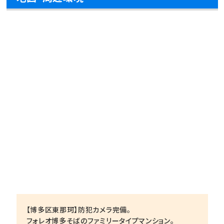
【博多区東那珂】防犯カメラ完備。
フォレオ博多そばのファミリータイプマンション。