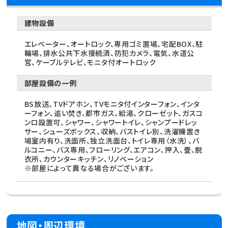
建物設備
エレベーター、オートロック、専用ゴミ置場、宅配BOX、駐
輪場、排水公共下水接続済、防犯カメラ、電気、水道公
営、ケーブルテレビ、モニタ付オートロック
部屋設備の一例
BS放送、TVドアホン、TVモニタ付インターフォン、インタ
ーフォン、追い焚き、都市ガス、給湯、クローゼット、ガスコ
ンロ設置可、シャワー、シャワートイレ、シャンプードレッ
サー、シューズボックス、収納、バストイレ別、洗濯機置き
場室内有り、洗面所、独立洗面台、トイレ専用（水洗）、バ
ルコニー、バス専用、フローリング、エアコン、押入、畳、脱
衣所、カウンターキッチン、リノベーション
※部屋によって異なる場合がございます。
地図・周辺環境