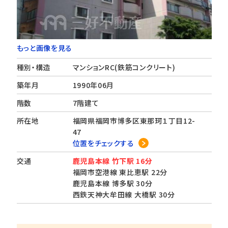
もっと画像を見る
種別・構造
マンションRC(鉄筋コンクリート)
築年月
1990年06月
階数
7階建て
所在地
福岡県福岡市博多区東那珂１丁目12-
47
位置をチェックする
交通
鹿児島本線 竹下駅 16分
福岡市空港線 東比恵駅 22分
鹿児島本線 博多駅 30分
西鉄天神大牟田線 大橋駅 30分