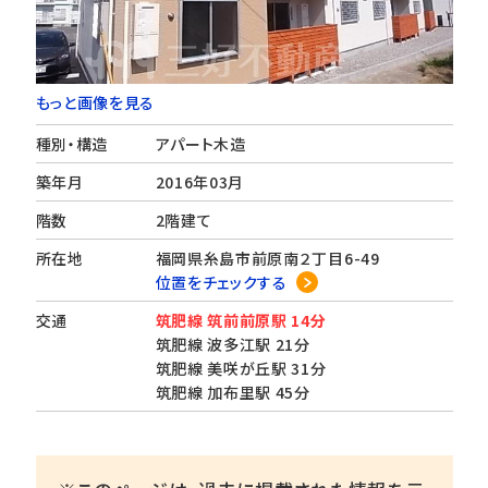
もっと画像を見る
種別・構造
アパート木造
築年月
2016年03月
階数
2階建て
所在地
福岡県糸島市前原南２丁目6-49
位置をチェックする
交通
筑肥線 筑前前原駅 14分
筑肥線 波多江駅 21分
筑肥線 美咲が丘駅 31分
筑肥線 加布里駅 45分