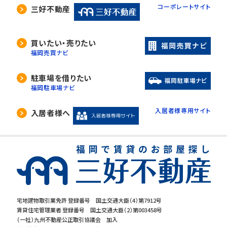
コーポレートサイト
三好不動産
買いたい・売りたい
福岡売買ナビ
駐車場を借りたい
福岡駐車場ナビ
入居者様専用サイト
入居者様へ
宅地建物取引業免許 登録番号 国土交通大臣（4）第7912号
賃貸住宅管理業者 登録番号 国土交通大臣（2）第003458号
（一社）九州不動産公正取引協議会 加入