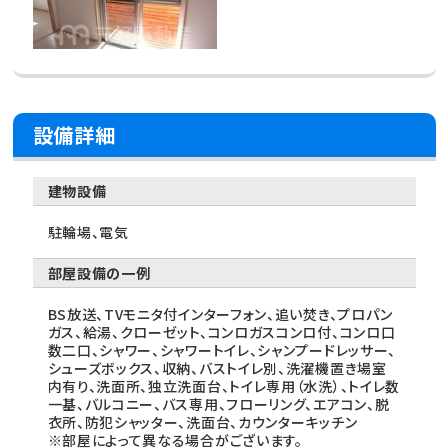
設備詳細
建物設備
駐輪場、電気
部屋設備の一例
BS放送、TVモニタ付インターフォン、追い焚き、プロパン
ガス、給湯、クローゼット、コンロガスコンロ付、コンロ口
数二口、シャワー、シャワートイレ、シャンプードレッサー、
シューズボックス、収納、バストイレ別、洗濯機置き場室
内有り、洗面所、独立洗面台、トイレ専用（水洗）、トイレ数
一基、バルコニー、バス専用、フローリング、エアコン、脱
衣所、防犯シャッター、洗面台、カウンターキッチン
※部屋によって異なる場合がございます。