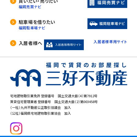
買いたい・売りたい
福岡売買ナビ
駐車場を借りたい
福岡駐車場ナビ
入居者様専用サイト
入居者様へ
宅地建物取引業免許 登録番号 国土交通大臣（4）第7912号
賃貸住宅管理業者 登録番号 国土交通大臣（2）第003458号
（一社）九州不動産公正取引協議会 加入
（公社）福岡県宅地建物取引業協会 加入