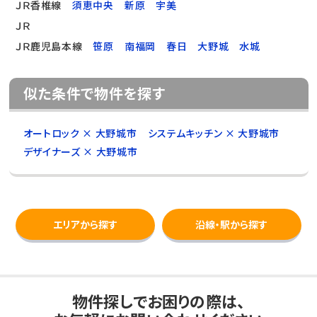
ＪＲ香椎線
須恵中央
新原
宇美
ＪＲ
ＪＲ鹿児島本線
笹原
南福岡
春日
大野城
水城
似た条件で物件を探す
オートロック × 大野城市
システムキッチン × 大野城市
デザイナーズ × 大野城市
エリアから探す
沿線・駅から探す
物件探しでお困りの際は、