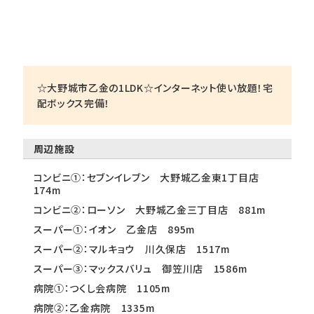
☆大野城市乙金の1LDK☆インターネット使い放題！宅
配ボックス完備！
周辺施設
コンビニ①：セブンイレブン 大野城乙金東1丁目店
174m
コンビニ②：ローソン 大野城乙金三丁目店 881m
スーパー①：イオン 乙金店 895m
スーパー②：マルキョウ 川久保店 1517m
スーパー③：マックスバリュ 御笠川店 1586m
病院①：つくし会病院 1105m
病院②：乙金病院 1335m