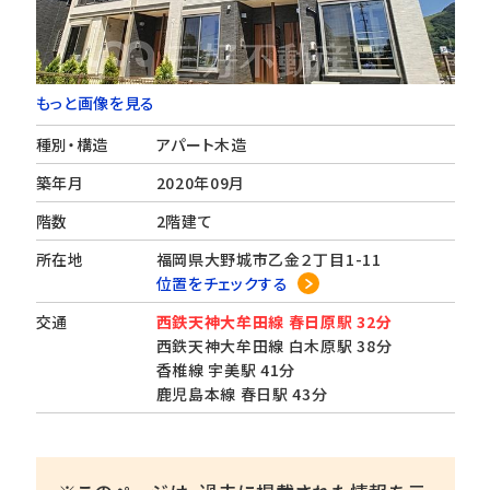
もっと画像を見る
種別・構造
アパート木造
築年月
2020年09月
階数
2階建て
所在地
福岡県大野城市乙金２丁目1-11
位置をチェックする
交通
西鉄天神大牟田線 春日原駅 32分
西鉄天神大牟田線 白木原駅 38分
香椎線 宇美駅 41分
鹿児島本線 春日駅 43分