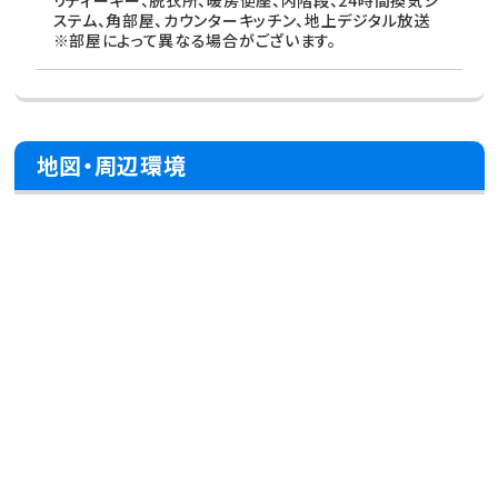
リティーキー、脱衣所、暖房便座、内階段、24時間換気シ
ステム、角部屋、カウンターキッチン、地上デジタル放送
※部屋によって異なる場合がございます。
地図・周辺環境