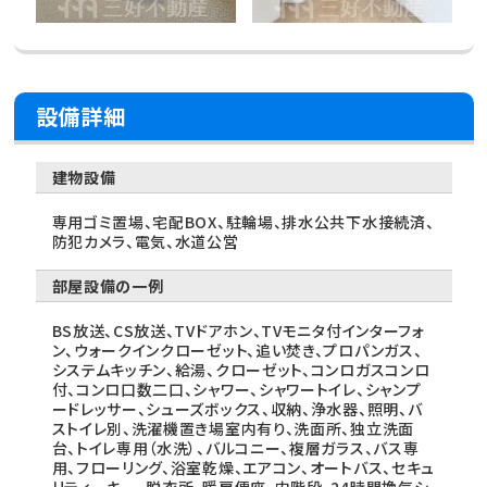
設備詳細
建物設備
専用ゴミ置場、宅配BOX、駐輪場、排水公共下水接続済、
防犯カメラ、電気、水道公営
部屋設備の一例
BS放送、CS放送、TVドアホン、TVモニタ付インターフォ
ン、ウォークインクローゼット、追い焚き、プロパンガス、
システムキッチン、給湯、クローゼット、コンロガスコンロ
付、コンロ口数二口、シャワー、シャワートイレ、シャンプ
ードレッサー、シューズボックス、収納、浄水器、照明、バ
ストイレ別、洗濯機置き場室内有り、洗面所、独立洗面
台、トイレ専用（水洗）、バルコニー、複層ガラス、バス専
用、フローリング、浴室乾燥、エアコン、オートバス、セキュ