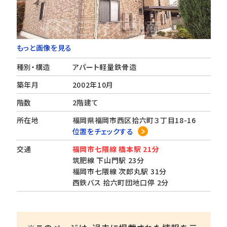
もっと画像を見る
種別・構造
アパート軽量鉄骨造
築年月
2002年10月
階数
2階建て
所在地
福岡県福岡市西区拾六町３丁目18-16
位置をチェックする
交通
福岡市七隈線 橋本駅 21分
筑肥線 下山門駅 23分
福岡市七隈線 次郎丸駅 31分
西鉄バス 拾六町団地口停 2分