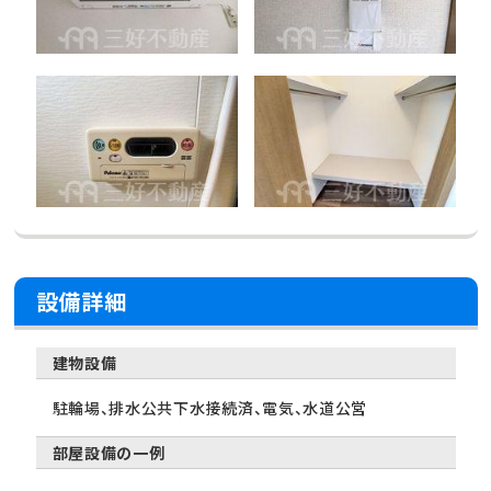
設備詳細
建物設備
駐輪場、排水公共下水接続済、電気、水道公営
部屋設備の一例