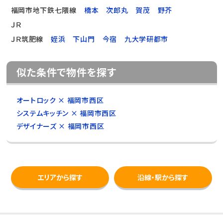
福岡市地下鉄七隈線
橋本
次郎丸
賀茂
野芥
ＪＲ
ＪＲ筑肥線
姪浜
下山門
今宿
九大学研都市
似た条件で物件を探す
オートロック × 福岡市西区
システムキッチン × 福岡市西区
デザイナーズ × 福岡市西区
エリアから探す
沿線・駅から探す