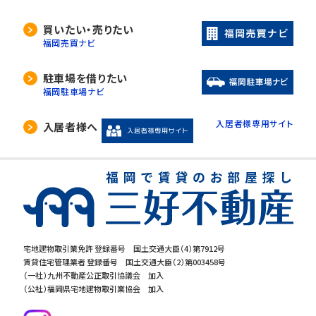
買いたい・売りたい
福岡売買ナビ
駐車場を借りたい
福岡駐車場ナビ
入居者様専用サイト
入居者様へ
宅地建物取引業免許 登録番号 国土交通大臣（4）第7912号
賃貸住宅管理業者 登録番号 国土交通大臣（2）第003458号
（一社）九州不動産公正取引協議会 加入
（公社）福岡県宅地建物取引業協会 加入