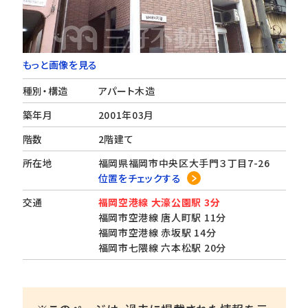
もっと画像を見る
種別・構造
アパート木造
築年月
2001年03月
階数
2階建て
所在地
福岡県福岡市中央区大手門３丁目7-26
位置をチェックする
交通
福岡空港線 大濠公園駅 3分
福岡市空港線 唐人町駅 11分
福岡市空港線 赤坂駅 14分
福岡市七隈線 六本松駅 20分