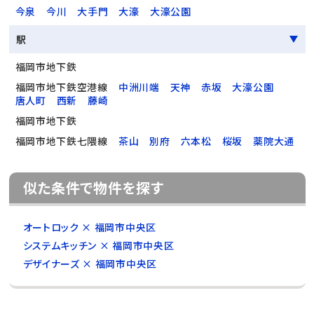
今泉
今川
大手門
大濠
大濠公園
駅
福岡市地下鉄
福岡市地下鉄空港線
中洲川端
天神
赤坂
大濠公園
唐人町
西新
藤崎
福岡市地下鉄
福岡市地下鉄七隈線
茶山
別府
六本松
桜坂
薬院大通
似た条件で物件を探す
オートロック × 福岡市中央区
システムキッチン × 福岡市中央区
デザイナーズ × 福岡市中央区