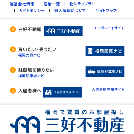
運営会社情報
店舗一覧
物件ライブラリ
サイトポリシー
個人情報について
サイトマップ
コーポレートサイト
三好不動産
買いたい・売りたい
福岡売買ナビ
駐車場を借りたい
福岡駐車場ナビ
入居者様専用サイト
入居者様へ