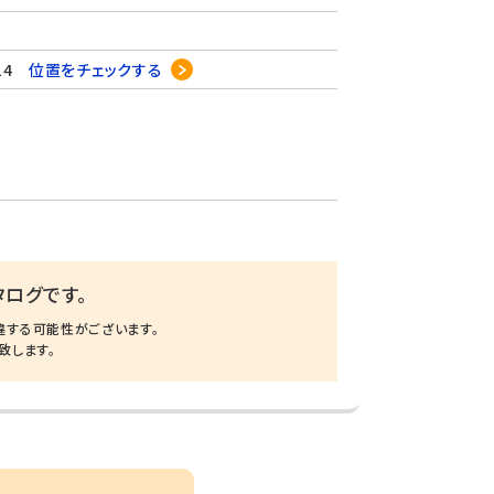
14
位置をチェックする
ログです。
違する可能性がございます。
致します。