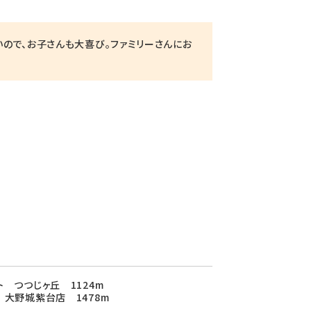
ので、お子さんも大喜び。ファミリーさんにお
ト つつじヶ丘 1124m
 大野城紫台店 1478m