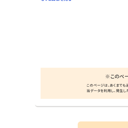
※このペ
このページは、あくまでも
当データを利用し、発生し