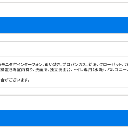
TVモニタ付インターフォン、追い焚き、プロパンガス、給湯、クローゼット、
濯機置き場室内有り、洗面所、独立洗面台、トイレ専用（水洗）、バルコニー
合がございます。