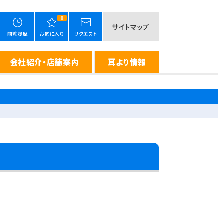
0
サイトマップ
閲覧履歴
お気に入り
リクエスト
会社紹介・店舗案内
耳より情報