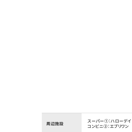
スーパー①：ハローデイ
周辺施設
コンビニ②：エブリワン 