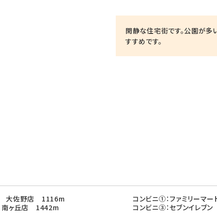
閑静な住宅街です。公園が多い
すすめです。
 大佐野店 1116m
コンビニ①：ファミリーマー
南ヶ丘店 1442m
コンビニ③：セブンイレブン