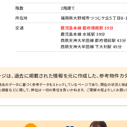
階数
2階建て
所在地
福岡県大野城市つつじケ丘５丁目8-
交通
鹿児島本線 都府楼南駅 35分
鹿児島本線 水城駅 39分
西鉄天神大牟田線 都府楼前駅 43分
西鉄天神大牟田線 下大利駅 45分
ージは、過去に掲載された情報を元に作成した、参考物件カタ
過去のデータに基づく参考データをストックしているページであり、現在の状況と相
た損害などに関して、弊社は一切の責任を負いかねます。 ご理解の程よろしくお願い