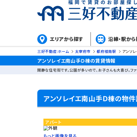
エリアから探す
沿線・駅から
三好不動産:ホーム
太宰府市
都府楼南駅
アンソレ
アンソレイエ南山手Ｄ棟の賃貸情報
閑静な住宅街です。公園が多いので、お子さんも大喜び。ファ
アンソレイエ南山手Ｄ棟の物件
アパート
もっと画像を見る