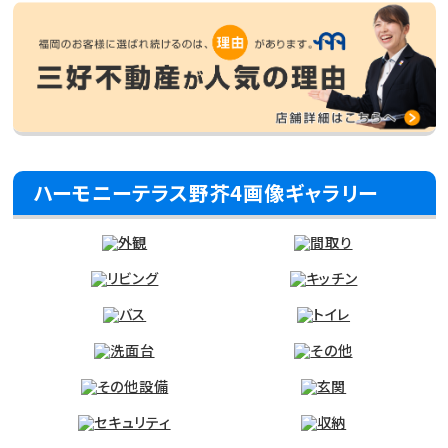
ハーモニーテラス野芥4画像ギャラリー