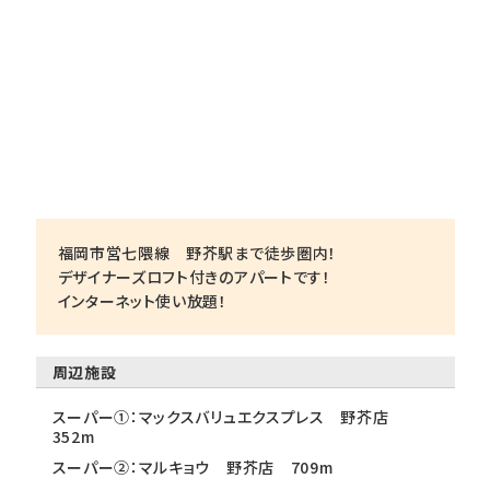
福岡市営七隈線 野芥駅まで徒歩圏内！
デザイナーズロフト付きのアパートです！
インターネット使い放題！
周辺施設
スーパー①：マックスバリュエクスプレス 野芥店
352m
スーパー②：マルキョウ 野芥店 709m