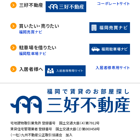
コーポレートサイト
三好不動産
買いたい・売りたい
福岡売買ナビ
駐車場を借りたい
福岡駐車場ナビ
入居者様専用サイト
入居者様へ
宅地建物取引業免許 登録番号 国土交通大臣（4）第7912号
賃貸住宅管理業者 登録番号 国土交通大臣（2）第003458号
（一社）九州不動産公正取引協議会 加入