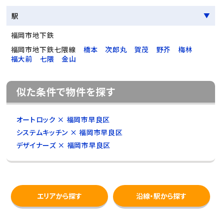
駅
福岡市地下鉄
福岡市地下鉄七隈線
橋本
次郎丸
賀茂
野芥
梅林
福大前
七隈
金山
似た条件で物件を探す
オートロック × 福岡市早良区
システムキッチン × 福岡市早良区
デザイナーズ × 福岡市早良区
エリアから探す
沿線・駅から探す