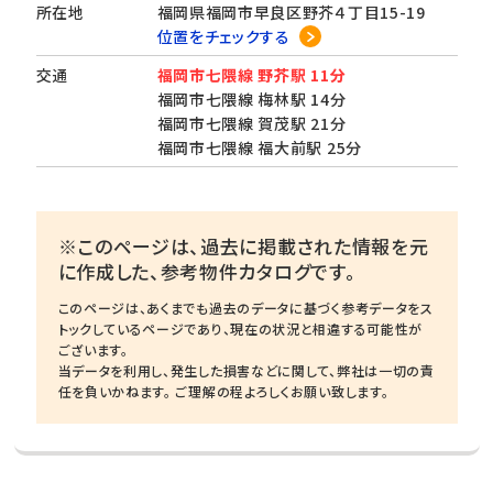
所在地
福岡県福岡市早良区野芥４丁目15-19
位置をチェックする
交通
福岡市七隈線 野芥駅 11分
福岡市七隈線 梅林駅 14分
福岡市七隈線 賀茂駅 21分
福岡市七隈線 福大前駅 25分
※このページは、過去に掲載された情報を元
に作成した、参考物件カタログです。
このページは、あくまでも過去のデータに基づく参考データをス
トックしているページであり、現在の状況と相違する可能性が
ございます。
当データを利用し、発生した損害などに関して、弊社は一切の責
任を負いかねます。 ご理解の程よろしくお願い致します。