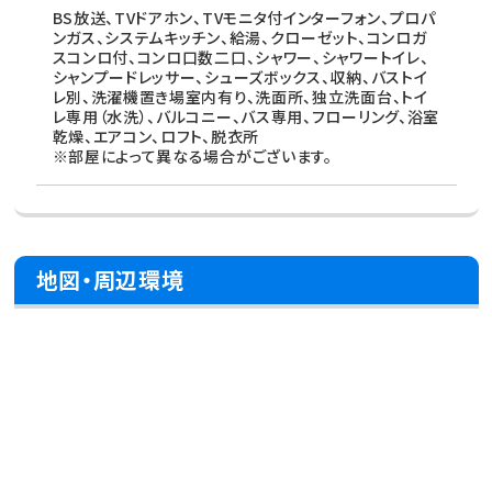
BS放送、TVドアホン、TVモニタ付インターフォン、プロパ
ンガス、システムキッチン、給湯、クローゼット、コンロガ
スコンロ付、コンロ口数二口、シャワー、シャワートイレ、
シャンプードレッサー、シューズボックス、収納、バストイ
レ別、洗濯機置き場室内有り、洗面所、独立洗面台、トイ
レ専用（水洗）、バルコニー、バス専用、フローリング、浴室
乾燥、エアコン、ロフト、脱衣所
※部屋によって異なる場合がございます。
地図・周辺環境