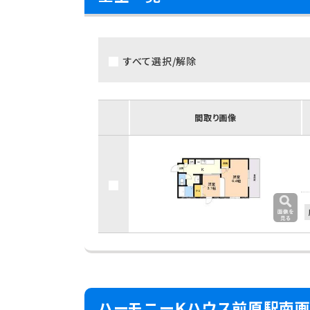
すべて選択/解除
間取り画像
ハーモニーＫハウス前原駅南画