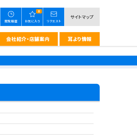
0
サイトマップ
閲覧履歴
お気に入り
リクエスト
会社紹介・店舗案内
耳より情報