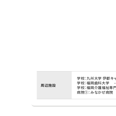
学校：九州大学 伊都キャ
学校：福岡歯科大学 -
周辺施設
学校：福岡介護福祉専門
病院①：みなかぜ病院 