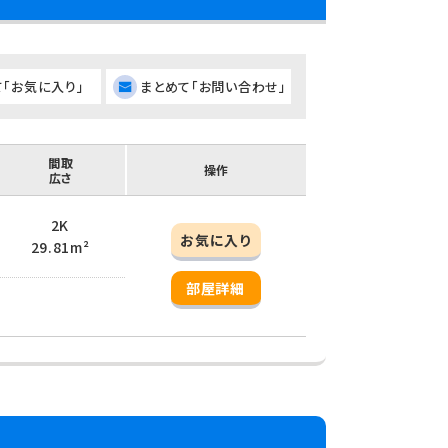
て「お気に入り」
まとめて「お問い合わせ」
間取
操作
広さ
2K
お気に入り
29.81m²
部屋詳細