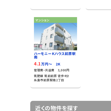
マンション
ハーモニーＫハウス前原駅
南
4.1
万円～ 2K
管理費・共益費 3,000円
筑肥線 筑前前原 徒歩4分
糸島市前原駅南2丁目
近くの物件を探す