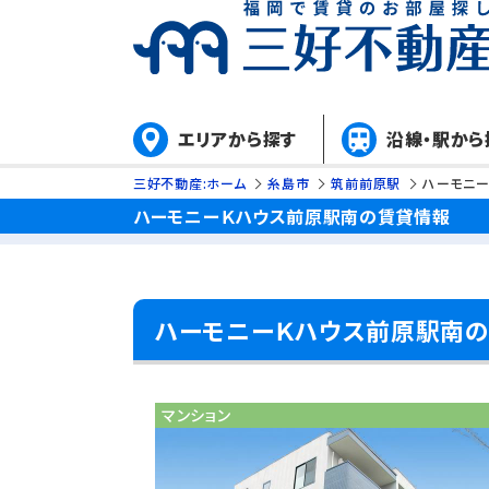
エリアから探す
沿線・駅から
三好不動産:ホーム
糸島市
筑前前原駅
ハーモニ
ハーモニーＫハウス前原駅南の賃貸情報
ハーモニーＫハウス前原駅南
マンション