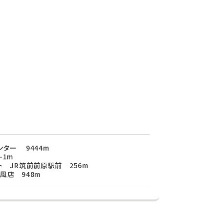
ター 9444m
-1m
ト JR筑前前原駅前 256m
風店 948m