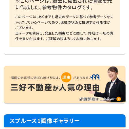
※このページは、過去に掲載された情報を元
に作成した、参考物件カタログです。
このページは、あくまでも過去のデータに基づく参考データをス
トックしているページであり、現在の状況と相違する可能性が
ございます。
当データを利用し、発生した損害などに関して、弊社は一切の責
任を負いかねます。 ご理解の程よろしくお願い致します。
スプルース1画像ギャラリー