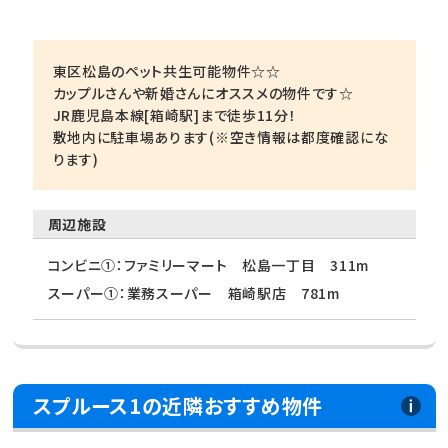
東区松島のペット共生可能物件☆☆
カップルさんや新婚さんにオススメの物件です☆
JR鹿児島本線[箱崎駅]まで徒歩11分！
敷地内に駐車場あります(※空き情報は都度確認にな
ります)
周辺施設
コンビニ①：ファミリーマート 松島一丁目 311m
スーパー①：業務スーパー 箱崎駅店 781m
スプルース1の近隣おすすめ物件