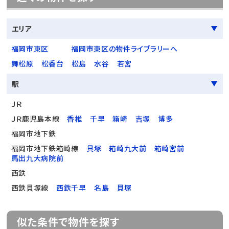
エリア
福岡市東区
福岡市東区の物件ライブラリーへ
舞松原
松香台
松島
水谷
若宮
駅
ＪＲ
ＪＲ鹿児島本線
香椎
千早
箱崎
吉塚
博多
福岡市地下鉄
福岡市地下鉄箱崎線
貝塚
箱崎九大前
箱崎宮前
馬出九大病院前
西鉄
西鉄貝塚線
西鉄千早
名島
貝塚
似た条件で物件を探す