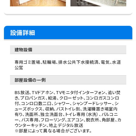
設備詳細
建物設備
専用ゴミ置場、駐輪場、排水公共下水接続済、電気、水道
公営
部屋設備の一例
BS放送、TVドアホン、TVモニタ付インターフォン、追い焚
き、プロパンガス、給湯、クローゼット、コンロガスコンロ
付、コンロ口数二口、シャワー、シャンプードレッサー、シ
ューズボックス、収納、バストイレ別、洗濯機置き場室内
有り、洗面所、独立洗面台、トイレ専用（水洗）、バルコニ
ー、バス専用、フローリング、エアコン、脱衣所、角部屋、カ
ウンターキッチン、地上デジタル放送
※部屋によって異なる場合がございます。