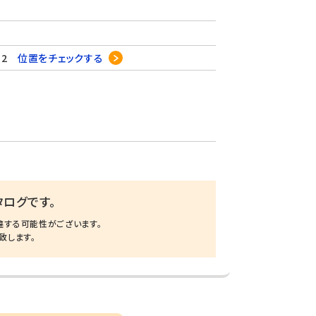
12
位置をチェックする
ログです。
違する可能性がございます。
致します。