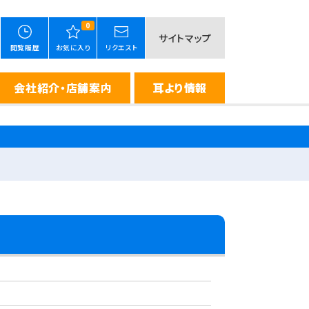
0
サイトマップ
閲覧履歴
お気に入り
リクエスト
会社紹介・店舗案内
耳より情報