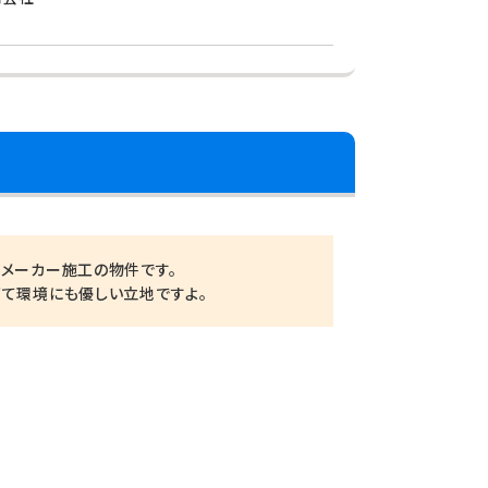
スメーカー施工の物件です。
育て環境にも優しい立地ですよ。