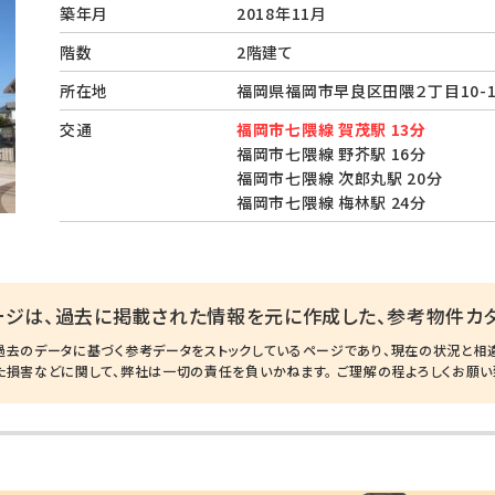
築年月
2018年11月
階数
2階建て
所在地
福岡県福岡市早良区田隈２丁目10-
交通
福岡市七隈線 賀茂駅 13分
福岡市七隈線 野芥駅 16分
福岡市七隈線 次郎丸駅 20分
福岡市七隈線 梅林駅 24分
ージは、過去に掲載された情報を元に作成した、参考物件カタ
過去のデータに基づく参考データをストックしているページであり、現在の状況と相
た損害などに関して、弊社は一切の責任を負いかねます。 ご理解の程よろしくお願い