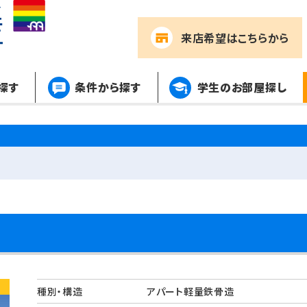
来店希望
はこちらから
探す
条件から探す
学生のお部屋探し
。
種別・構造
アパート軽量鉄骨造