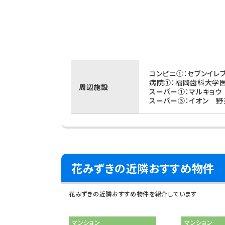
コンビニ①：セブンイレ
病院①：福岡歯科大学医
周辺施設
スーパー①：マルキョウ
スーパー③：イオン 野
花みずきの近隣おすすめ物件
花みずきの近隣おすすめ物件を紹介しています
マンション
マンション