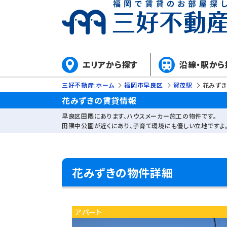
エリアから探す
沿線・駅から
三好不動産:ホーム
福岡市早良区
賀茂駅
花みずき
花みずきの賃貸情報
早良区田隈にあります、ハウスメーカー施工の物件です。
田隈中公園が近くにあり、子育て環境にも優しい立地ですよ
花みずきの物件詳細
アパート