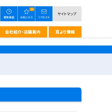
0
サイトマップ
閲覧履歴
お気に入り
リクエスト
会社紹介・店舗案内
耳より情報