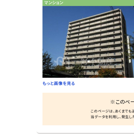
マンション
もっと画像を見る
※このペ
このページは、あくまでも
当データを利用し、発生し