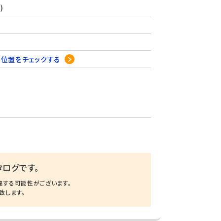
)
4
位置をチェックする
ログです。
違する可能性がございます。
致します。