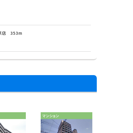
店 353m
マンション