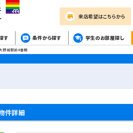
来店希望
はこちらから
探す
条件から探す
学生のお部屋探し
大野城駅前4番館
物件詳細