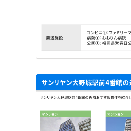
コンビニ①：ファミリー
周辺施設
病院①：おおりん病院 5
公園①：福岡県営春日公
サンリヤン大野城駅前4番館の
サンリヤン大野城駅前4番館の近隣おすすめ物件を紹介
マンション
マンション