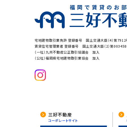
宅地建物取引業免許 登録番号 国土交通大臣（4）第7912
賃貸住宅管理業者 登録番号 国土交通大臣（2）第00345
（一社）九州不動産公正取引協議会 加入
（公社）福岡県宅地建物取引業協会 加入
三好不動産
コーポレートサイト