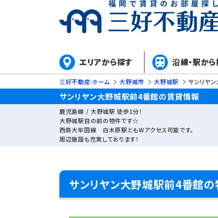
エリアから探す
沿線・駅から
三好不動産:ホーム
大野城市
大野城駅
サンリヤン
サンリヤン大野城駅前4番館の賃貸情報
鹿児島線 / 大野城駅 徒歩1分！
大野城駅目の前の物件です☆
西鉄大牟田線 白木原駅ともWアクセス可能です。
周辺施設も充実しております！
サンリヤン大野城駅前4番館の