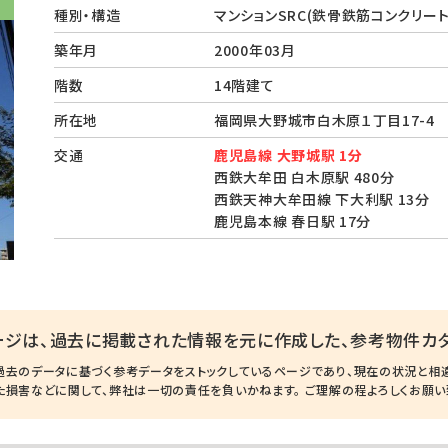
種別・構造
マンションSRC(鉄骨鉄筋コンクリート
築年月
2000年03月
階数
14階建て
所在地
福岡県大野城市白木原１丁目17-
交通
鹿児島線 大野城駅 1分
西鉄大牟田 白木原駅 480分
西鉄天神大牟田線 下大利駅 13分
鹿児島本線 春日駅 17分
ージは、過去に掲載された情報を元に作成した、参考物件カタ
過去のデータに基づく参考データをストックしているページであり、現在の状況と相
た損害などに関して、弊社は一切の責任を負いかねます。 ご理解の程よろしくお願い