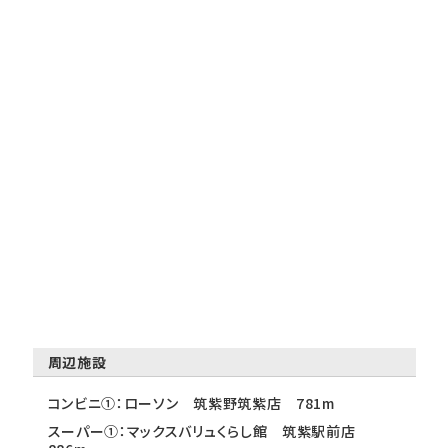
周辺施設
コンビニ①：ローソン 筑紫野筑紫店 781m
スーパー①：マックスバリュくらし館 筑紫駅前店