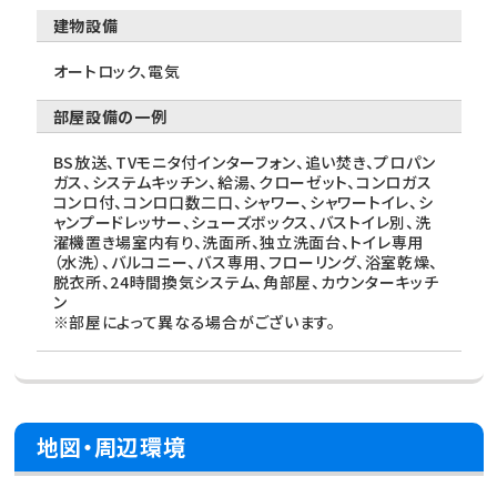
建物設備
オートロック、電気
部屋設備の一例
BS放送、TVモニタ付インターフォン、追い焚き、プロパン
ガス、システムキッチン、給湯、クローゼット、コンロガス
コンロ付、コンロ口数二口、シャワー、シャワートイレ、シ
ャンプードレッサー、シューズボックス、バストイレ別、洗
濯機置き場室内有り、洗面所、独立洗面台、トイレ専用
（水洗）、バルコニー、バス専用、フローリング、浴室乾燥、
脱衣所、24時間換気システム、角部屋、カウンターキッチ
ン
※部屋によって異なる場合がございます。
地図・周辺環境