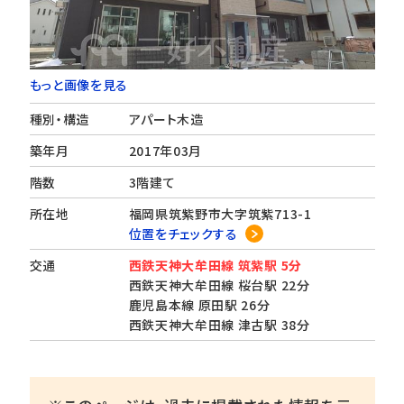
もっと画像を見る
種別・構造
アパート木造
築年月
2017年03月
階数
3階建て
所在地
福岡県筑紫野市大字筑紫713-1
位置をチェックする
交通
西鉄天神大牟田線 筑紫駅 5分
西鉄天神大牟田線 桜台駅 22分
鹿児島本線 原田駅 26分
西鉄天神大牟田線 津古駅 38分