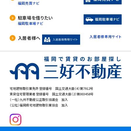
福岡売買ナビ
駐車場を借りたい
福岡駐車場ナビ
入居者様専用サイト
入居者様へ
宅地建物取引業免許 登録番号 国土交通大臣（4）第7912号
賃貸住宅管理業者 登録番号 国土交通大臣（2）第003458号
（一社）九州不動産公正取引協議会 加入
（公社）福岡県宅地建物取引業協会 加入