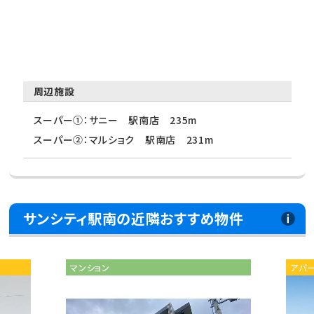
周辺施設
スーパー①：サニー 駅南店 235m
スーパー②：マルショク 駅南店 231m
サンシティ駅南の近隣おすすめ物件
マンション
アパ