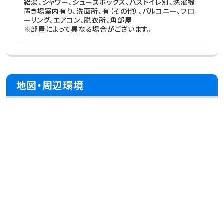
給湯、シャワー、シューズボックス、バストイレ別、洗濯機
置き場室内有り、洗面所、有（その他）、バルコニー、フロ
ーリング、エアコン、脱衣所、角部屋
※部屋によって異なる場合がございます。
地図・周辺環境