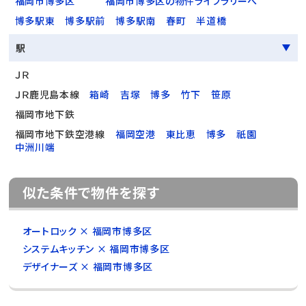
福岡市博多区
福岡市博多区の物件ライブラリーへ
博多駅東
博多駅前
博多駅南
春町
半道橋
駅
ＪＲ
ＪＲ鹿児島本線
箱崎
吉塚
博多
竹下
笹原
福岡市地下鉄
福岡市地下鉄空港線
福岡空港
東比恵
博多
祇園
中洲川端
似た条件で物件を探す
オートロック × 福岡市博多区
システムキッチン × 福岡市博多区
デザイナーズ × 福岡市博多区