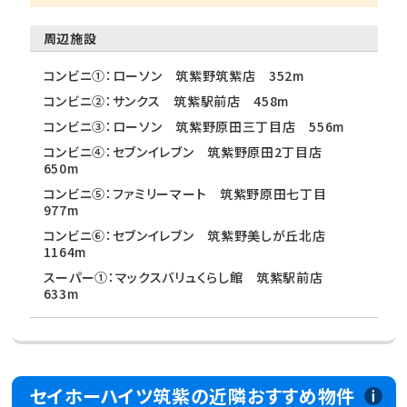
周辺施設
コンビニ①：ローソン 筑紫野筑紫店 352m
コンビニ②：サンクス 筑紫駅前店 458m
コンビニ③：ローソン 筑紫野原田三丁目店 556m
コンビニ④：セブンイレブン 筑紫野原田2丁目店
650m
コンビニ⑤：ファミリーマート 筑紫野原田七丁目
977m
コンビニ⑥：セブンイレブン 筑紫野美しが丘北店
1164m
スーパー①：マックスバリュくらし館 筑紫駅前店
633m
セイホーハイツ筑紫の近隣おすすめ物件