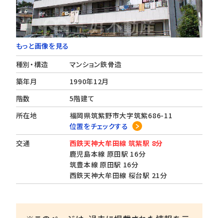
もっと画像を見る
種別・構造
マンション鉄骨造
築年月
1990年12月
階数
5階建て
所在地
福岡県筑紫野市大字筑紫686-11
位置をチェックする
交通
西鉄天神大牟田線 筑紫駅 8分
鹿児島本線 原田駅 16分
筑豊本線 原田駅 16分
西鉄天神大牟田線 桜台駅 21分