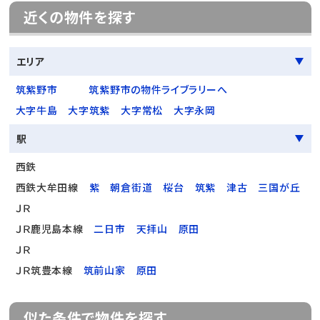
近くの物件を探す
エリア
筑紫野市
筑紫野市の物件ライブラリーへ
大字牛島
大字筑紫
大字常松
大字永岡
駅
西鉄
西鉄大牟田線
紫
朝倉街道
桜台
筑紫
津古
三国が丘
ＪＲ
ＪＲ鹿児島本線
二日市
天拝山
原田
ＪＲ
ＪＲ筑豊本線
筑前山家
原田
似た条件で物件を探す