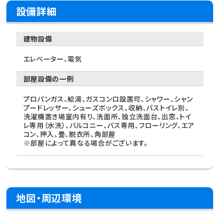
設備詳細
建物設備
エレベーター、電気
部屋設備の一例
プロパンガス、給湯、ガスコンロ設置可、シャワー、シャン
プードレッサー、シューズボックス、収納、バストイレ別、
洗濯機置き場室内有り、洗面所、独立洗面台、出窓、トイ
レ専用（水洗）、バルコニー、バス専用、フローリング、エア
コン、押入、畳、脱衣所、角部屋
※部屋によって異なる場合がございます。
地図・周辺環境