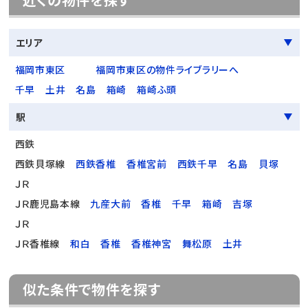
エリア
福岡市東区
福岡市東区の物件ライブラリーへ
千早
土井
名島
箱崎
箱崎ふ頭
駅
西鉄
西鉄貝塚線
西鉄香椎
香椎宮前
西鉄千早
名島
貝塚
ＪＲ
ＪＲ鹿児島本線
九産大前
香椎
千早
箱崎
吉塚
ＪＲ
ＪＲ香椎線
和白
香椎
香椎神宮
舞松原
土井
似た条件で物件を探す