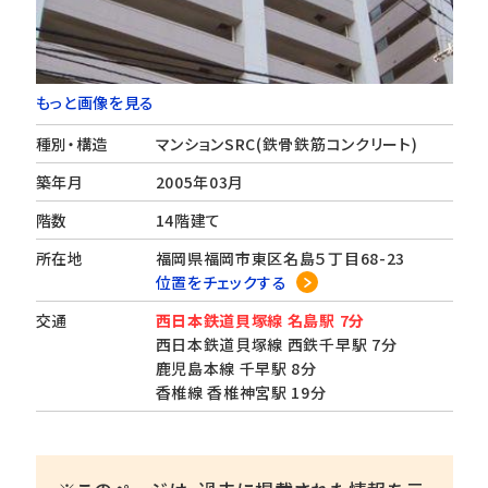
もっと画像を見る
種別・構造
マンションSRC(鉄骨鉄筋コンクリート)
築年月
2005年03月
階数
14階建て
所在地
福岡県福岡市東区名島５丁目68-23
位置をチェックする
交通
西日本鉄道貝塚線 名島駅 7分
西日本鉄道貝塚線 西鉄千早駅 7分
鹿児島本線 千早駅 8分
香椎線 香椎神宮駅 19分