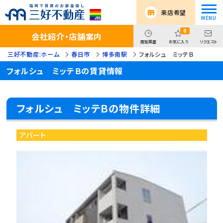
来店希望
0
会社紹介・店舗案内
閲覧履歴
お気に入り
リクエスト
三好不動産:ホーム
春日市
博多南駅
フォルシュ ミッテＢ
フォルシュ ミッテＢの賃貸情報
フォルシュ ミッテＢの物件詳細
アパート