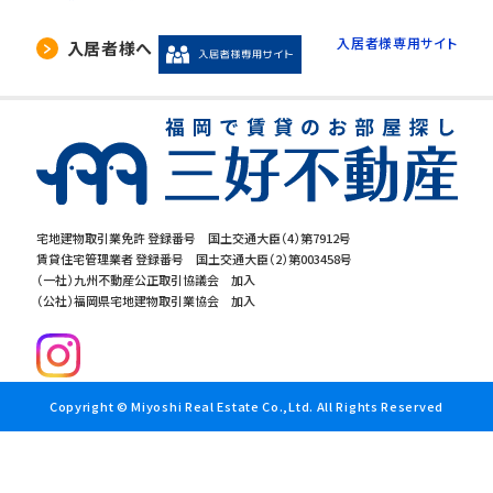
入居者様専用サイト
入居者様へ
宅地建物取引業免許 登録番号 国土交通大臣（4）第7912号
賃貸住宅管理業者 登録番号 国土交通大臣（2）第003458号
（一社）九州不動産公正取引協議会 加入
（公社）福岡県宅地建物取引業協会 加入
Copyright © Miyoshi Real Estate Co.,Ltd. All Rights Reserved