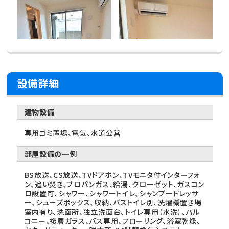
設備詳細
建物設備
専用ゴミ置場、電気、水道公営
部屋設備の一例
BS放送、CS放送、TVドアホン、TVモニタ付インターフォ
ン、追い焚き、プロパンガス、給湯、クローゼット、ガスコン
ロ設置可、シャワー、シャワートイレ、シャンプードレッサ
ー、シューズボックス、収納、バストイレ別、洗濯機置き場
室内有り、洗面所、独立洗面台、トイレ専用（水洗）、バル
コニー、複層ガラス、バス専用、フローリング、浴室乾燥、