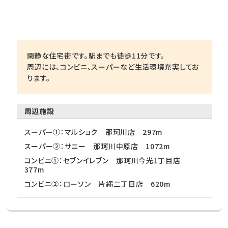
閑静な住宅街です。駅までも徒歩11分です。
周辺には、コンビニ、スーパーなど生活環境充実してお
ります。
周辺施設
スーパー①：マルショク 那珂川店 297m
スーパー②：サニー 那珂川中原店 1072m
コンビニ①：セブンイレブン 那珂川今光1丁目店
377m
コンビニ②：ローソン 片縄二丁目店 620m