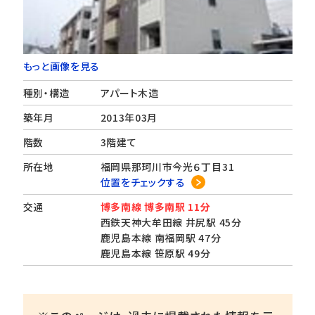
もっと画像を見る
種別・構造
アパート木造
築年月
2013年03月
階数
3階建て
所在地
福岡県那珂川市今光６丁目31
位置をチェックする
交通
博多南線 博多南駅 11分
西鉄天神大牟田線 井尻駅 45分
鹿児島本線 南福岡駅 47分
鹿児島本線 笹原駅 49分