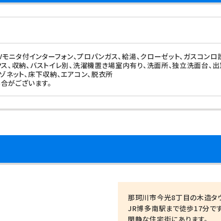
TVモニタ付インターフォン、プロパンガス、給湯、クローゼット、ガスコンロ
クス、収納、バストイレ別、洗濯機置き場室内有り、洗面所、独立洗面台、出窓
メゾネット、床下収納、エアコン、脱衣所
合がございます。
那珂川市今光8丁目の木造タ
JR博多南駅まで徒歩17分です
閑静な住宅街にあります。