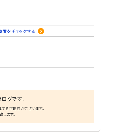
位置をチェックする
ログです。
違する可能性がございます。
致します。