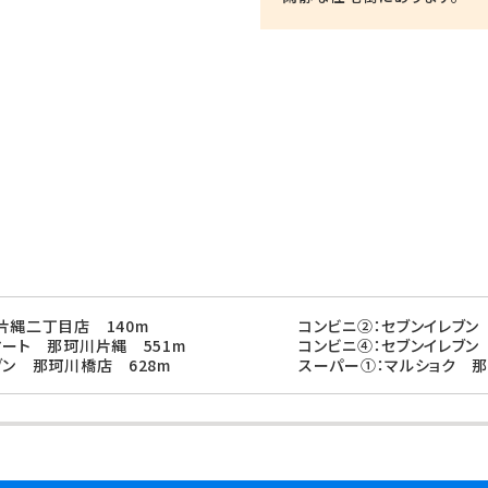
片縄二丁目店 140m
コンビニ②：セブンイレブン
マート 那珂川片縄 551m
コンビニ④：セブンイレブン
ブン 那珂川橋店 628m
スーパー①：マルショク 那