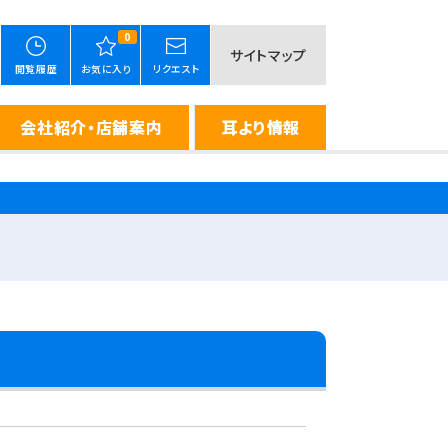
0
サイトマップ
閲覧履歴
お気に入り
リクエスト
会社紹介・店舗案内
耳より情報