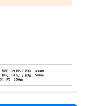
 那珂川片縄5丁目店 434m
 那珂川今光1丁目店 586m
珂川店 356m