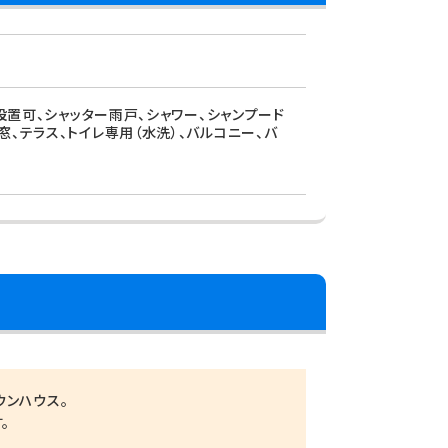
設置可、シャッター雨戸、シャワー、シャンプード
、テラス、トイレ専用（水洗）、バルコニー、バ
ウンハウス。
。