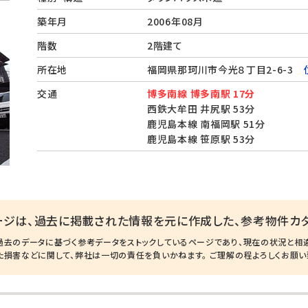
築年月
2006年08月
階数
2階建て
所在地
福岡県那珂川市今光８丁目2-6-3
交通
博多南線 博多南駅 17分
西鉄大牟田 井尻駅 53分
鹿児島本線 南福岡駅 51分
鹿児島本線 笹原駅 53分
ージは、過去に掲載された情報を元に作成した、参考物件カタ
過去のデータに基づく参考データをストックしているページであり、現在の状況と相
た損害などに関して、弊社は一切の責任を負いかねます。 ご理解の程よろしくお願い