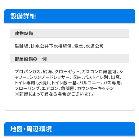
設備詳細
建物設備
駐輪場、排水公共下水接続済、電気、水道公営
部屋設備の一例
プロパンガス、給湯、クローゼット、ガスコンロ設置可、シ
ャワー、シャンプードレッサー、収納、バストイレ別、出窓、
トイレ専用（水洗）、トイレ数一基、バルコニー、バス専用、
フローリング、エアコン、角部屋、カウンターキッチン
※部屋によって異なる場合がございます。
地図・周辺環境