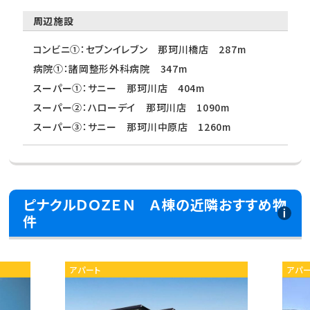
周辺施設
コンビニ①：セブンイレブン 那珂川橋店 287m
病院①：諸岡整形外科病院 347m
スーパー①：サニー 那珂川店 404m
スーパー②：ハローデイ 那珂川店 1090m
スーパー③：サニー 那珂川中原店 1260m
ピナクルＤＯＺＥＮ Ａ棟の近隣おすすめ物
件
アパート
アパ