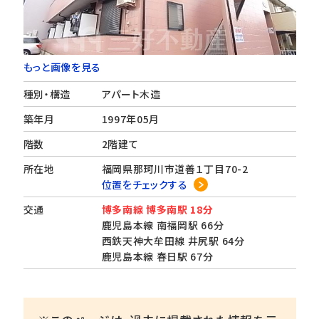
もっと画像を見る
種別・構造
アパート木造
築年月
1997年05月
階数
2階建て
所在地
福岡県那珂川市道善１丁目70-2
位置をチェックする
交通
博多南線 博多南駅 18分
鹿児島本線 南福岡駅 66分
西鉄天神大牟田線 井尻駅 64分
鹿児島本線 春日駅 67分