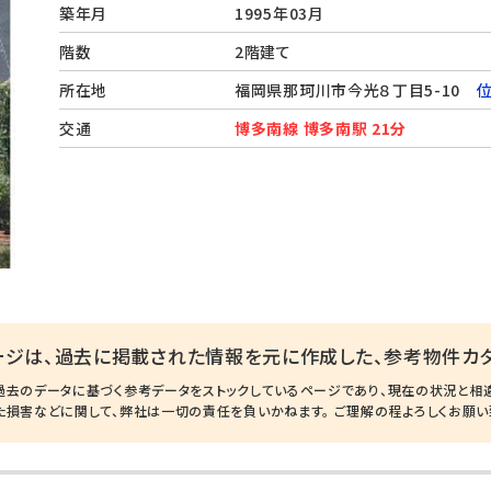
築年月
1995年03月
階数
2階建て
所在地
福岡県那珂川市今光８丁目5-10
交通
博多南線 博多南駅 21分
ージは、過去に掲載された情報を元に作成した、参考物件カタ
過去のデータに基づく参考データをストックしているページであり、現在の状況と相
た損害などに関して、弊社は一切の責任を負いかねます。 ご理解の程よろしくお願い