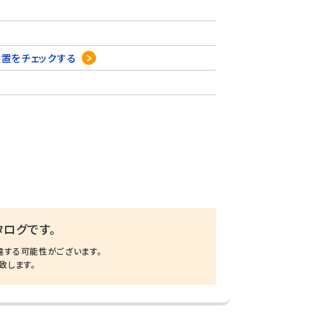
位置をチェックする
ログです。
違する可能性がございます。
致します。