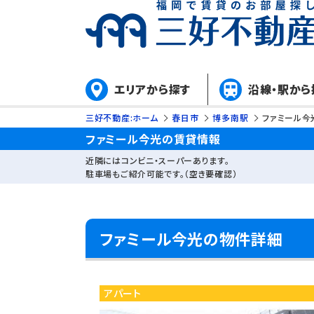
エリアから探す
沿線・駅から
三好不動産:ホーム
春日市
博多南駅
ファミール今
ファミール今光の賃貸情報
近隣にはコンビニ・スーパーあります。
駐車場もご紹介可能です。（空き要確認）
ファミール今光の物件詳細
アパート