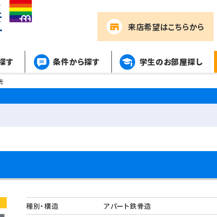
来店希望
はこちらから
探す
条件から探す
学生のお部屋探し
光
種別・構造
アパート鉄骨造