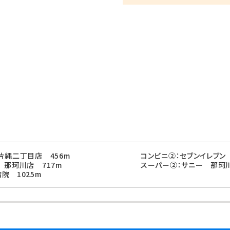
片縄二丁目店 456m
コンビニ②：セブンイレブン
 那珂川店 717m
スーパー②：サニー 那珂川
院 1025m