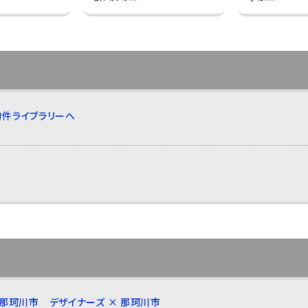
件ライブラリーへ
 那珂川市
デザイナーズ × 那珂川市