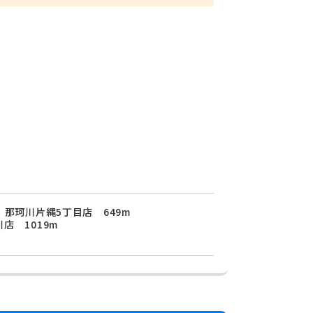
 那珂川片縄5丁目店 649m
店 1019m