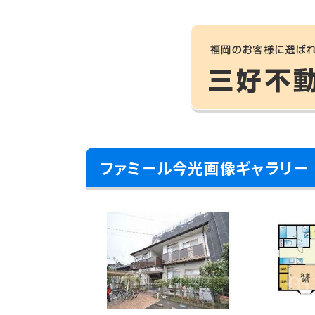
ファミール今光画像ギャラリー