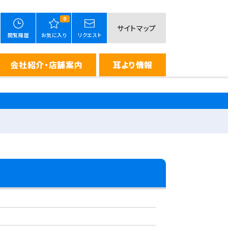
0
サイトマップ
閲覧履歴
お気に入り
リクエスト
会社紹介・店舗案内
耳より情報