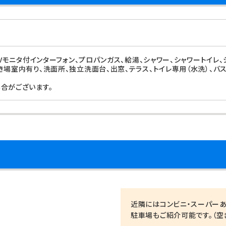
TVモニタ付インターフォン、プロパンガス、給湯、シャワー、シャワートイレ
き場室内有り、洗面所、独立洗面台、出窓、テラス、トイレ専用（水洗）、バス
合がございます。
近隣にはコンビニ・スーパーあ
駐車場もご紹介可能です。（空