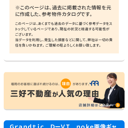
※このページは、過去に掲載された情報を元
に作成した、参考物件カタログです。
このページは、あくまでも過去のデータに基づく参考データをス
トックしているページであり、現在の状況と相違する可能性が
ございます。
当データを利用し、発生した損害などに関して、弊社は一切の責
任を負いかねます。 ご理解の程よろしくお願い致します。
Ｇｒａｎｄｔｉｃ ＤーＶＩ ｎｏｋｅ画像ギャ