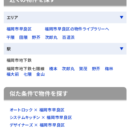
エリア
福岡市早良区
福岡市早良区の物件ライブラリーへ
干隈
田隈
野芥
次郎丸
百道浜
駅
福岡市地下鉄
福岡市地下鉄七隈線
橋本
次郎丸
賀茂
野芥
梅林
福大前
七隈
金山
似た条件で物件を探す
オートロック × 福岡市早良区
システムキッチン × 福岡市早良区
デザイナーズ × 福岡市早良区