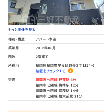
もっと画像を見る
種別・構造
アパート木造
築年月
2016年08月
階数
2階建て
所在地
福岡県福岡市早良区野芥３丁目14-6
位置をチェックする
交通
福岡市七隈線 野芥駅 8分
福岡市七隈線 梅林駅 12分
福岡市七隈線 賀茂駅 14分
福岡市七隈線 福大前駅 21分