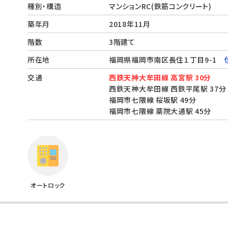
種別・構造
マンションRC(鉄筋コンクリート)
築年月
2018年11月
階数
3階建て
所在地
福岡県福岡市南区長住１丁目9-1
交通
西鉄天神大牟田線 高宮駅 30分
西鉄天神大牟田線 西鉄平尾駅 37分
福岡市七隈線 桜坂駅 49分
福岡市七隈線 薬院大通駅 45分
オートロック