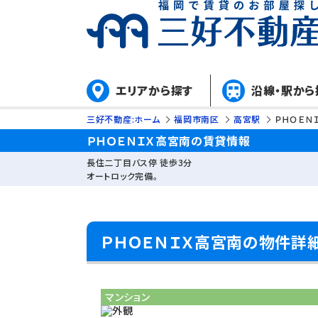
エリアから探す
沿線・駅から
三好不動産:ホーム
福岡市南区
高宮駅
ＰＨＯＥＮ
ＰＨＯＥＮＩＸ高宮南の賃貸情報
長住二丁目バス停 徒歩3分
オートロック完備。
ＰＨＯＥＮＩＸ高宮南の物件詳
マンション