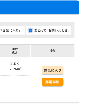
て「お気に入り」
まとめて「お問い合わせ」
間取
操作
広さ
1LDK
37.26m²
お気に入り
部屋詳細