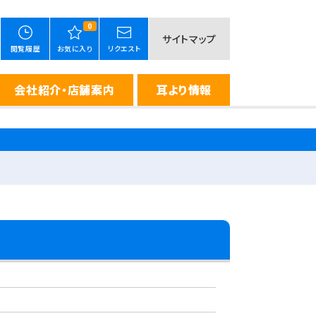
0
サイトマップ
閲覧履歴
お気に入り
リクエスト
会社紹介・店舗案内
耳より情報