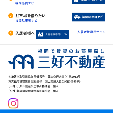
福岡売買ナビ
駐車場を借りたい
福岡駐車場ナビ
入居者様専用サイト
入居者様へ
宅地建物取引業免許 登録番号 国土交通大臣（4）第7912号
賃貸住宅管理業者 登録番号 国土交通大臣（2）第003458号
（一社）九州不動産公正取引協議会 加入
（公社）福岡県宅地建物取引業協会 加入