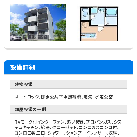
設備詳細
建物設備
オートロック、排水公共下水接続済、電気、水道公営
部屋設備の一例
TVモニタ付インターフォン、追い焚き、プロパンガス、シス
テムキッチン、給湯、クローゼット、コンロガスコンロ付、
コンロ口数二口、シャワー、シャンプードレッサー、収納、