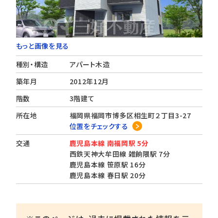
もっと画像を見る
種別・構造
アパート木造
築年月
2012年12月
階数
3階建て
所在地
福岡県福岡市博多区相生町２丁目3-27
位置をチェックする
交通
鹿児島本線 南福岡駅 5分
西鉄天神大牟田線 雑餉隈駅 7分
鹿児島本線 笹原駅 16分
鹿児島本線 春日駅 20分