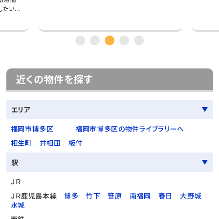
い...
近くの物件を探す
エリア
福岡市博多区
福岡市博多区の物件ライブラリーへ
相生町
井相田
板付
駅
ＪＲ
ＪＲ鹿児島本線
博多
竹下
笹原
南福岡
春日
大野城
水城