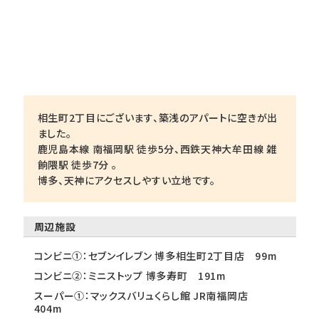
相生町2丁目にございます、築浅のアパートに空きが出
ました。
鹿児島本線 南福岡駅 徒歩5分、西鉄天神大牟田線 雑
餉隈駅 徒歩7分 。
博多、天神にアクセスしやすい立地です。
周辺施設
コンビニ①：セブンイレブン 博多相生町2丁目店 99m
コンビニ②：ミニストップ 博多寿町 191m
スーパー①：マックスバリュくらし館 JR南福岡店
404m