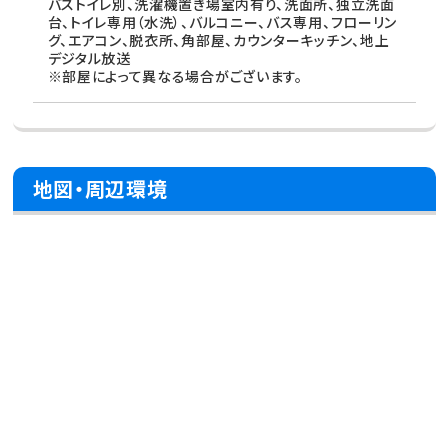
バストイレ別、洗濯機置き場室内有り、洗面所、独立洗面
台、トイレ専用（水洗）、バルコニー、バス専用、フローリン
グ、エアコン、脱衣所、角部屋、カウンターキッチン、地上
デジタル放送
※部屋によって異なる場合がございます。
地図・周辺環境