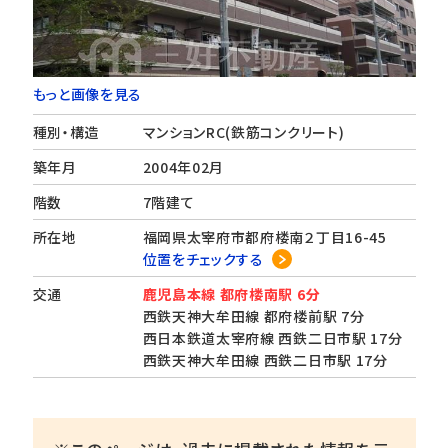
もっと画像を見る
種別・構造
マンションRC(鉄筋コンクリート)
築年月
2004年02月
階数
7階建て
所在地
福岡県太宰府市都府楼南２丁目16-45
位置をチェックする
交通
鹿児島本線 都府楼南駅 6分
西鉄天神大牟田線 都府楼前駅 7分
西日本鉄道太宰府線 西鉄二日市駅 17分
西鉄天神大牟田線 西鉄二日市駅 17分