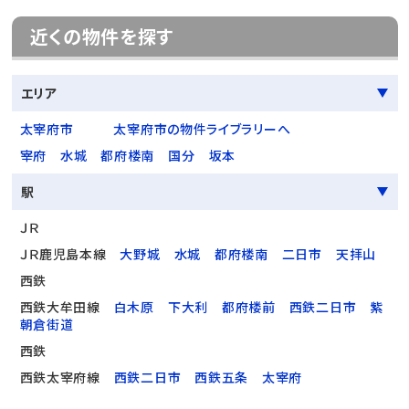
近くの物件を探す
エリア
太宰府市
太宰府市の物件ライブラリーへ
宰府
水城
都府楼南
国分
坂本
駅
ＪＲ
ＪＲ鹿児島本線
大野城
水城
都府楼南
二日市
天拝山
西鉄
西鉄大牟田線
白木原
下大利
都府楼前
西鉄二日市
紫
朝倉街道
西鉄
西鉄太宰府線
西鉄二日市
西鉄五条
太宰府