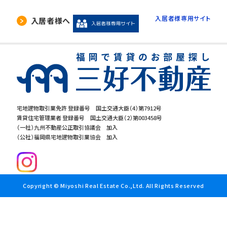
入居者様専用サイト
入居者様へ
宅地建物取引業免許 登録番号 国土交通大臣（4）第7912号
賃貸住宅管理業者 登録番号 国土交通大臣（2）第003458号
（一社）九州不動産公正取引協議会 加入
（公社）福岡県宅地建物取引業協会 加入
Copyright © Miyoshi Real Estate Co.,Ltd. All Rights Reserved