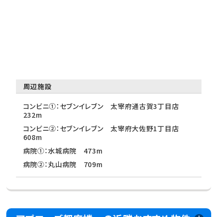
周辺施設
コンビニ①：セブンイレブン 太宰府通古賀3丁目店
232m
コンビニ②：セブンイレブン 太宰府大佐野1丁目店
608m
病院①：水城病院 473m
病院②：丸山病院 709m