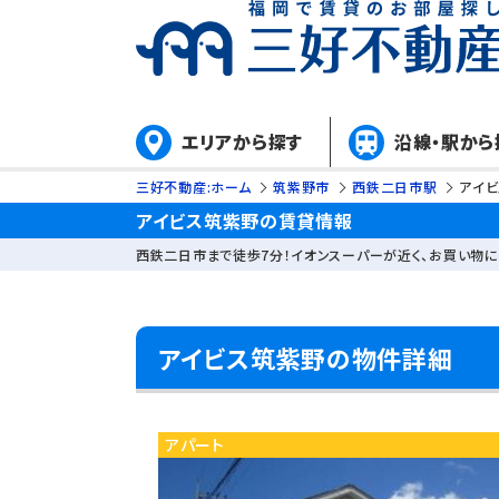
エリアから探す
沿線・駅から
三好不動産:ホーム
筑紫野市
西鉄二日市駅
アイ
アイビス筑紫野の賃貸情報
西鉄二日市まで徒歩7分！イオンスーパーが近く、お買い物に
アイビス筑紫野の物件詳細
アパート