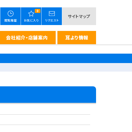
0
サイトマップ
閲覧履歴
お気に入り
リクエスト
会社紹介・店舗案内
耳より情報