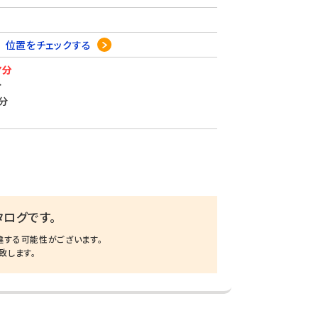
6
位置をチェックする
7分
分
分
ログです。
違する可能性がございます。
致します。