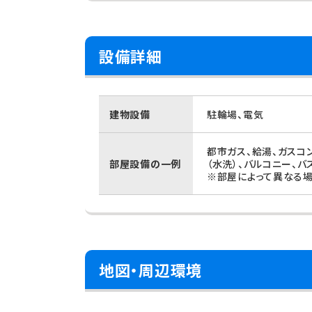
設備詳細
建物設備
駐輪場、電気
都市ガス、給湯、ガスコ
部屋設備の一例
（水洗）、バルコニー、バ
※部屋によって異なる場
地図・周辺環境