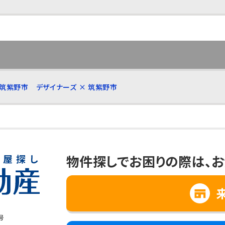
 筑紫野市
デザイナーズ × 筑紫野市
物件探しでお困りの際は、
お
号