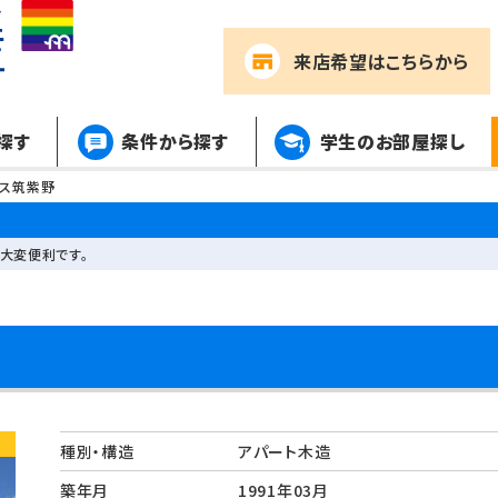
来店希望
はこちらから
探す
条件から探す
学生のお部屋探し
ビス筑紫野
大変便利です。
種別・構造
アパート木造
築年月
1991年03月