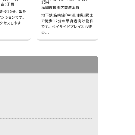
12分
吉3丁目
福岡市博多区築港本町
徒歩10分。単身
地下鉄箱崎線「中洲川端」駅ま
ンションです。
で徒歩12分の単身者向け物件
クセスしやす
です。 ベイサイドプレイスも徒
歩...