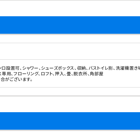
ンロ設置可、シャワー、シューズボックス、収納、バストイレ別、洗濯機置き
ス専用、フローリング、ロフト、押入、畳、脱衣所、角部屋
合がございます。