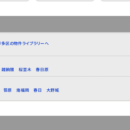
博多区の物件ライブラリーへ
雑餉隈
桜並木
春日原
笹原
南福岡
春日
大野城