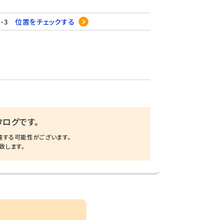
3-3
位置をチェックする
ログです。
違する可能性がございます。
致します。