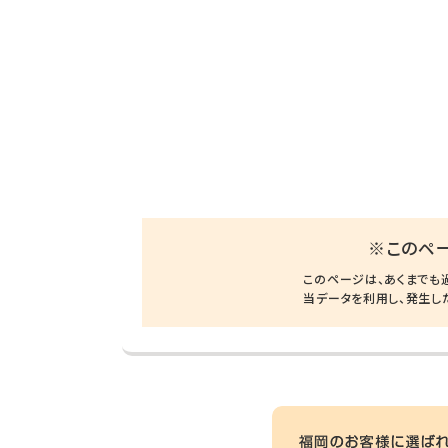
※このペ
このページは、あくまでも
当データを利用し、発生し