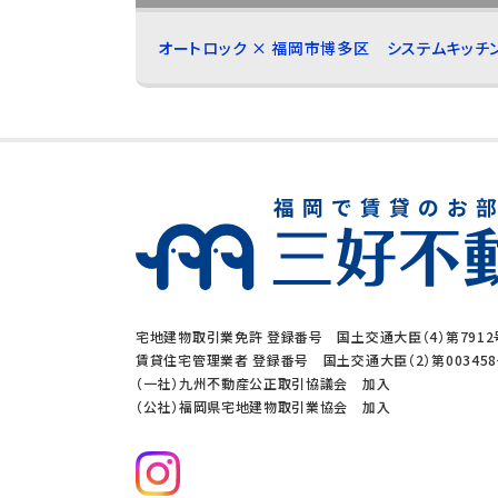
オートロック × 福岡市博多区
システムキッチ
宅地建物取引業免許 登録番号 国土交通大臣（4）第7912
賃貸住宅管理業者 登録番号 国土交通大臣（2）第00345
（一社）九州不動産公正取引協議会 加入
（公社）福岡県宅地建物取引業協会 加入