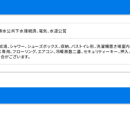
排水公共下水接続済、電気、水道公営
、給湯、シャワー、シューズボックス、収納、バストイレ別、洗濯機置き場室
ス専用、フローリング、エアコン、冷暖房数二基、セキュリティーキー、押入
合がございます。