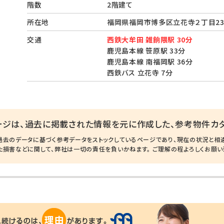
階数
2階建て
所在地
福岡県福岡市博多区立花寺２丁目2
交通
西鉄大牟田 雑餉隈駅 30分
鹿児島本線 笹原駅 33分
鹿児島本線 南福岡駅 36分
西鉄バス 立花寺 7分
ージは、過去に掲載された情報を元に作成した、参考物件カタ
過去のデータに基づく参考データをストックしているページであり、現在の状況と相
た損害などに関して、弊社は一切の責任を負いかねます。 ご理解の程よろしくお願い