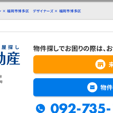
ン × 福岡市博多区
デザイナーズ × 福岡市博多区
物件探しでお困りの際は、
お
号
8号
物件
092-735-