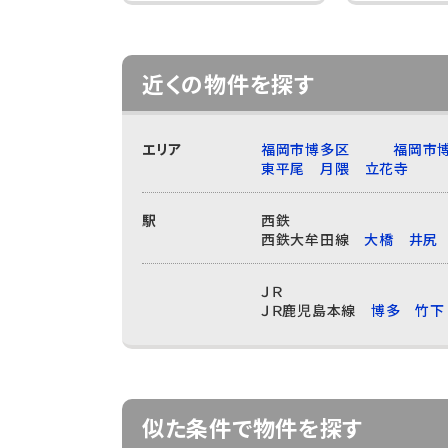
近くの物件を探す
エリア
福岡市博多区
福岡市
東平尾
月隈
立花寺
駅
西鉄
西鉄大牟田線
大橋
井尻
ＪＲ
ＪＲ鹿児島本線
博多
竹下
似た条件で物件を探す