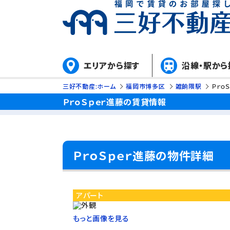
エリアから探す
沿線・駅から
三好不動産:ホーム
福岡市博多区
雑餉隈駅
Ｐｒｏ
ＰｒｏＳｐｅｒ進藤の賃貸情報
ＰｒｏＳｐｅｒ進藤の物件詳細
アパート
もっと画像を見る