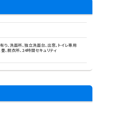
内有り、洗面所、独立洗面台、出窓、トイレ専用
、畳、脱衣所、24時間セキュリティ