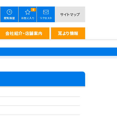
0
サイトマップ
閲覧履歴
お気に入り
リクエスト
会社紹介・店舗案内
耳より情報