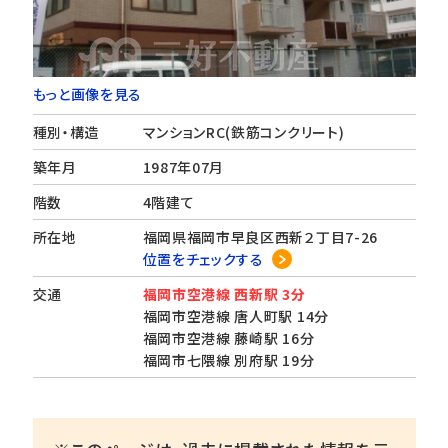
もっと画像を見る
種別・構造
マンションRC(鉄筋コンクリート)
築年月
1987年07月
階数
4階建て
所在地
福岡県福岡市早良区西新２丁目7-26
位置をチェックする
交通
福岡市空港線 西新駅 3分
福岡市空港線 唐人町駅 14分
福岡市空港線 藤崎駅 16分
福岡市七隈線 別府駅 19分