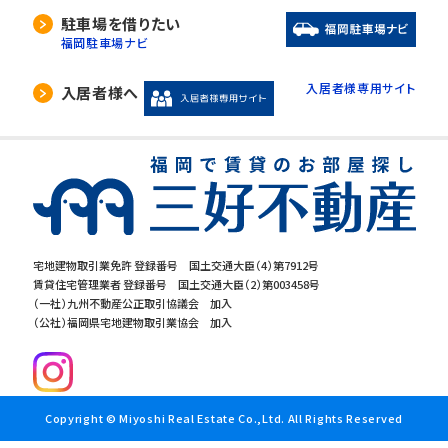
駐車場を借りたい
福岡駐車場ナビ
入居者様専用サイト
入居者様へ
宅地建物取引業免許 登録番号 国土交通大臣（4）第7912号
賃貸住宅管理業者 登録番号 国土交通大臣（2）第003458号
（一社）九州不動産公正取引協議会 加入
（公社）福岡県宅地建物取引業協会 加入
Copyright © Miyoshi Real Estate Co.,Ltd. All Rights Reserved