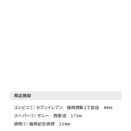
周辺施設
コンビニ①：セブンイレブン 福岡西新2丁目店 64m
スーパー①：サニー 西新店 173m
病院①：福岡記念病院 234m