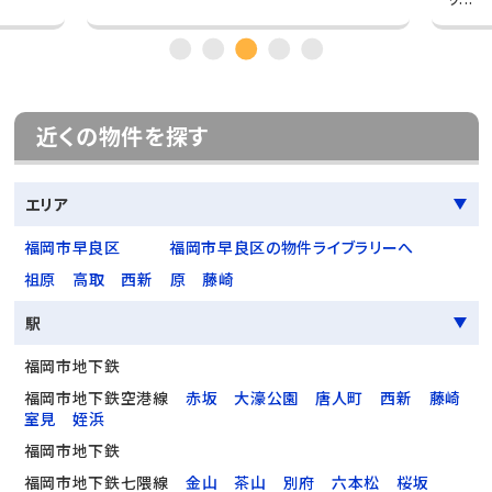
近くの物件を探す
エリア
福岡市早良区
福岡市早良区の物件ライブラリーへ
祖原
高取
西新
原
藤崎
駅
福岡市地下鉄
福岡市地下鉄空港線
赤坂
大濠公園
唐人町
西新
藤崎
室見
姪浜
福岡市地下鉄
福岡市地下鉄七隈線
金山
茶山
別府
六本松
桜坂