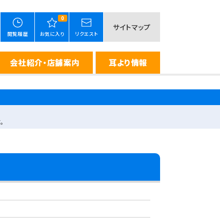
0
サイトマップ
閲覧履歴
お気に入り
リクエスト
会社紹介・店舗案内
耳より情報
。
。