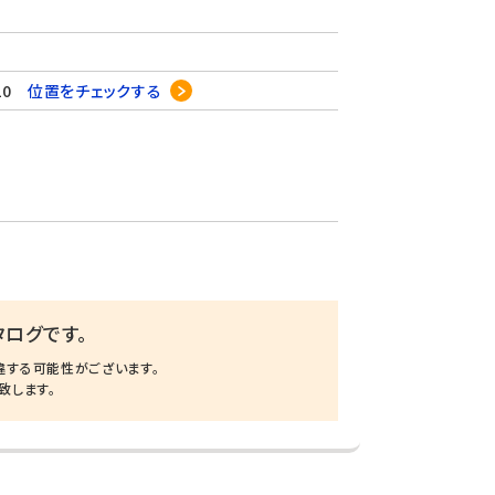
20
位置をチェックする
ログです。
違する可能性がございます。
致します。