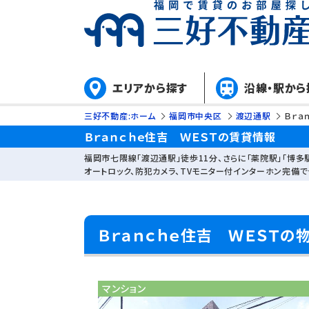
エリアから探す
沿線・駅から
三好不動産:ホーム
福岡市中央区
渡辺通駅
Ｂｒａ
Ｂｒａｎｃｈｅ住吉 ＷＥＳＴの賃貸情報
福岡市七隈線「渡辺通駅」徒歩11分、さらに「薬院駅」「博多
オートロック、防犯カメラ、TVモニター付インターホン完備
Ｂｒａｎｃｈｅ住吉 ＷＥＳＴの
マンション