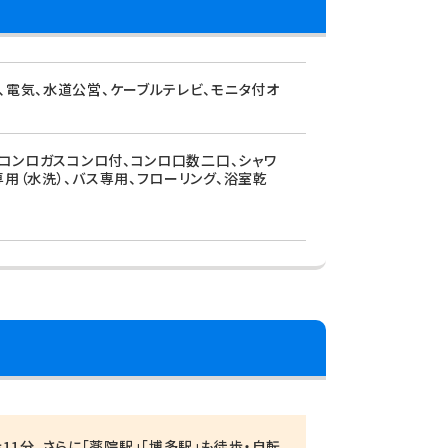
、電気、水道公営、ケーブルテレビ、モニタ付オ
、コンロガスコンロ付、コンロ口数二口、シャワ
用（水洗）、バス専用、フローリング、浴室乾
11分、さらに「薬院駅」「博多駅」も徒歩・自転