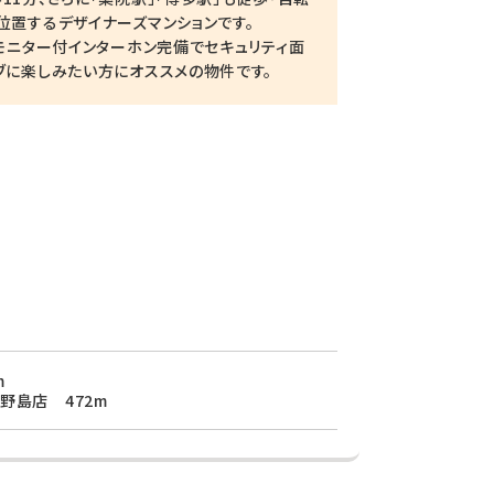
位置するデザイナーズマンションです。
Vモニター付インターホン完備でセキュリティ面
ブに楽しみたい方にオススメの物件です。
m
野島店 472m