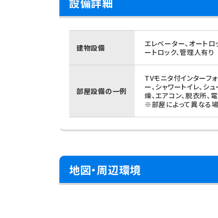
設備詳細
エレベーター、オートロ
建物設備
ートロック、管理人有り
TVモニタ付インターフ
ー、シャワートイレ、シ
部屋設備の一例
燥、エアコン、脱衣所、
※部屋によって異なる場
地図・周辺環境