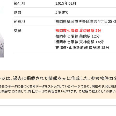
築年月
2015年02月
階数
5階建て
所在地
福岡県福岡市博多区住吉４丁目25-
交通
福岡市七隈線 渡辺通駅 8分
福岡市七隈線 薬院駅 12分
福岡市七隈線 天神南駅 14分
東海道・山陽新幹線 博多駅 15分
ージは、過去に掲載された情報を元に作成した、参考物件カタ
過去のデータに基づく参考データをストックしているページであり、現在の状況と相
た損害などに関して、弊社は一切の責任を負いかねます。 ご理解の程よろしくお願い