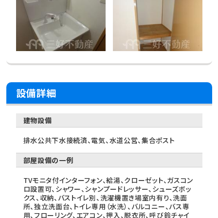
設備詳細
建物設備
排水公共下水接続済、電気、水道公営、集合ポスト
部屋設備の一例
TVモニタ付インターフォン、給湯、クローゼット、ガスコン
ロ設置可、シャワー、シャンプードレッサー、シューズボッ
クス、収納、バストイレ別、洗濯機置き場室内有り、洗面
所、独立洗面台、トイレ専用（水洗）、バルコニー、バス専
用、フローリング、エアコン、押入、脱衣所、呼び鈴チャイ