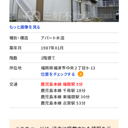
もっと画像を見る
種別・構造
アパート木造
築年月
1987年01月
階数
2階建て
所在地
福岡県福津市中央２丁目9-13
位置をチェックする
交通
鹿児島本線 福間駅 5分
鹿児島本線 千鳥駅 28分
鹿児島本線 東福間駅 30分
鹿児島本線 古賀駅 53分