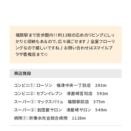
福間駅まで徒歩圏内！！約12帖の広めのリビングにしっ
かりと収納もあるので、広々過ごせます♪全室フローリ
ングなので嬉しいですね♪お問い合わせはスマイルプ
ラザ香椎店まで☆
周辺施設
コンビニ①：ローソン 福津中央一丁目店 293m
コンビニ②：セブンイレブン 津屋崎宮司店 592m
スーパー①：マックスバリュ 福間駅前店 375m
スーパー②：岩田屋サロン 津屋崎サロン 549m
病院①：宗像水光会総合病院 1126m