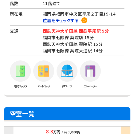
階数
11階建て
所在地
福岡県福岡市中央区平尾２丁目19-14
位置をチェックする
交通
西鉄天神大牟田線 西鉄平尾駅 5分
福岡市七隈線 薬院駅 15分
西鉄天神大牟田線 薬院駅 15分
福岡市七隈線 薬院大通駅 14分
宅配ボックス
オートロック
都市ガス
エレベーター
空室一覧
8.3
万円
/ 共
3,000円