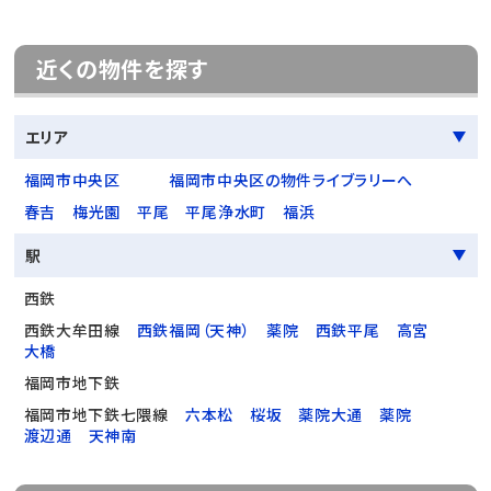
近くの物件を探す
エリア
福岡市中央区
福岡市中央区の物件ライブラリーへ
春吉
梅光園
平尾
平尾浄水町
福浜
駅
西鉄
西鉄大牟田線
西鉄福岡（天神）
薬院
西鉄平尾
高宮
大橋
福岡市地下鉄
福岡市地下鉄七隈線
六本松
桜坂
薬院大通
薬院
渡辺通
天神南