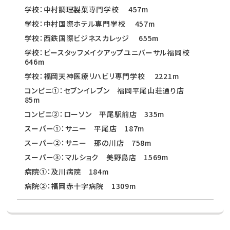
学校：中村調理製菓専門学校 457m
学校：中村国際ホテル専門学校 457m
学校：西鉄国際ビジネスカレッジ 655m
学校：ビースタッフメイクアップユニバーサル福岡校
646m
学校：福岡天神医療リハビリ専門学校 2221m
コンビニ①：セブンイレブン 福岡平尾山荘通り店
85m
コンビニ②：ローソン 平尾駅前店 335m
スーパー①：サニー 平尾店 187m
スーパー②：サニー 那の川店 758m
スーパー③：マルショク 美野島店 1569m
病院①：及川病院 184m
病院②：福岡赤十字病院 1309m