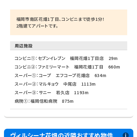
福岡市南区花畑1丁目、コンビニまで徒歩1分！
2階建てアパートです。
周辺施設
コンビニ①：セブンイレブン 福岡花畑1丁目店 29m
コンビニ②：ファミリーマート 福岡花畑1丁目 660m
スーパー①：コープ エフコープ花畑店 634m
スーパー②：マルキョウ 中尾店 1113m
スーパー③：サニー 若久店 1193m
病院①：福岡信和病院 875m
ヴィルシーナ花畑の近隣おすすめ物件