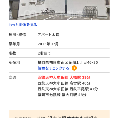
もっと画像を見る
種別・構造
アパート木造
築年月
2013年07月
階数
2階建て
所在地
福岡県福岡市南区花畑１丁目46-30
位置をチェックする
交通
西鉄天神大牟田線 大橋駅 39分
西鉄天神大牟田線 高宮駅 40分
西鉄天神大牟田線 西鉄平尾駅 47分
福岡市七隈線 福大前駅 48分