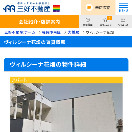
来店希望
0
会社紹介・店舗案内
閲覧履歴
お気に入り
リクエスト
三好不動産:ホーム
福岡市南区
大橋駅
ヴィルシーナ花畑
ヴィルシーナ花畑の賃貸情報
ヴィルシーナ花畑の物件詳細
アパート