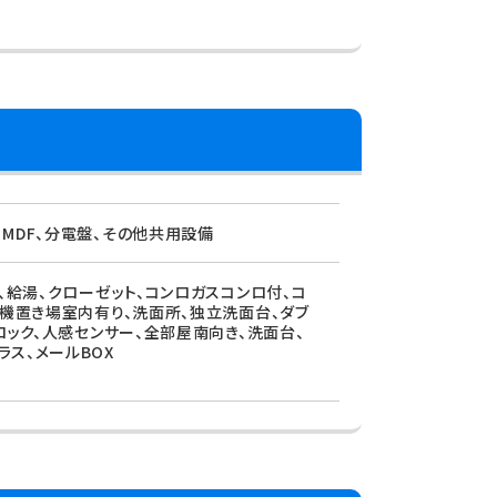
MDF、分電盤、その他共用設備
、給湯、クローゼット、コンロガスコンロ付、コ
濯機置き場室内有り、洗面所、独立洗面台、ダブ
ロック、人感センサー、全部屋南向き、洗面台、
ス、メールBOX