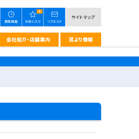
0
サイトマップ
閲覧履歴
お気に入り
リクエスト
会社紹介・店舗案内
耳より情報