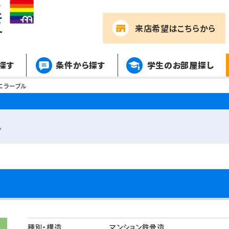
来店希望
はこちらから
探す
条件から探す
学生のお部屋探し
エラーブル
。
種別・構造
マンション鉄骨造