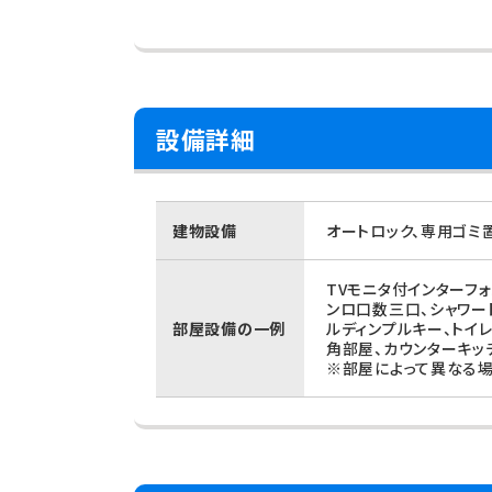
設備詳細
建物設備
オートロック、専用ゴミ
TVモニタ付インターフ
ンロ口数三口、シャワー
部屋設備の一例
ルディンプルキー、トイ
角部屋、カウンターキッ
※部屋によって異なる場