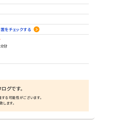
位置をチェックする
分
0分
ログです。
違する可能性がございます。
致します。