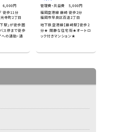
6,000円
管理費・共益費 5,000円
 徒歩11分
福岡空港線 藤崎 徒歩2分
光寺町2丁目
福岡市早良区百道2丁目
下駅」が徒歩圏
地下鉄空港線【藤崎駅】徒歩2
バス停まで徒歩
分★ 閑静な住宅街★オートロ
アへの通勤・通
ック付きマンション★