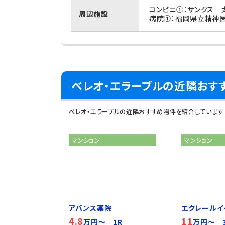
コンビニ①：サンクス 
周辺施設
病院①：福岡県立精神医
ベレオ・エラーブルの近隣おす
ベレオ・エラーブルの近隣おすすめ物件を紹介しています
マンション
マンション
アバンス薬院
エクレールイ
4.8
11
万円～ 1R
万円～ 3