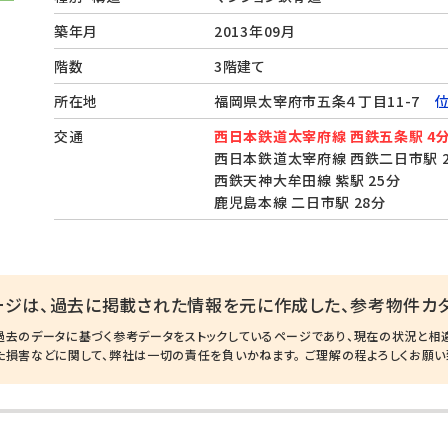
築年月
2013年09月
階数
3階建て
所在地
福岡県太宰府市五条４丁目11-7
交通
西日本鉄道太宰府線 西鉄五条駅 4
西日本鉄道太宰府線 西鉄二日市駅 2
西鉄天神大牟田線 紫駅 25分
鹿児島本線 二日市駅 28分
ージは、過去に掲載された情報を元に作成した、参考物件カタ
過去のデータに基づく参考データをストックしているページであり、現在の状況と相
た損害などに関して、弊社は一切の責任を負いかねます。 ご理解の程よろしくお願い