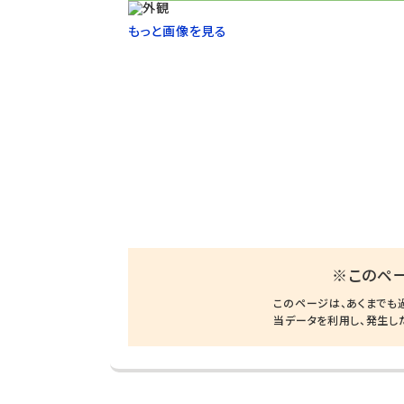
もっと画像を見る
※このペ
このページは、あくまでも
当データを利用し、発生し