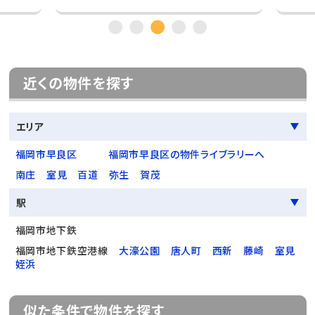
近くの物件を探す
エリア
福岡市早良区
福岡市早良区の物件ライブラリーへ
南庄
室見
百道
弥生
賀茂
駅
福岡市地下鉄
福岡市地下鉄空港線
大濠公園
唐人町
西新
藤崎
室見
姪浜
似た条件で物件を探す