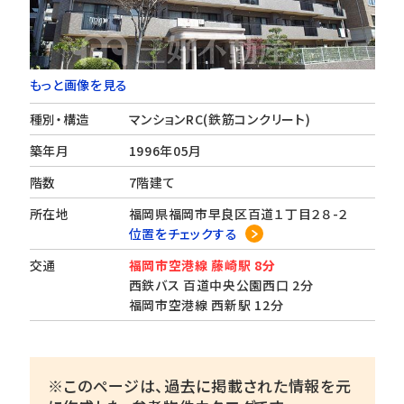
もっと画像を見る
種別・構造
マンションRC(鉄筋コンクリート)
築年月
1996年05月
階数
7階建て
所在地
福岡県福岡市早良区百道１丁目２８-２
位置をチェックする
交通
福岡市空港線 藤崎駅 8分
西鉄バス 百道中央公園西口 2分
福岡市空港線 西新駅 12分
※このページは、過去に掲載された情報を元