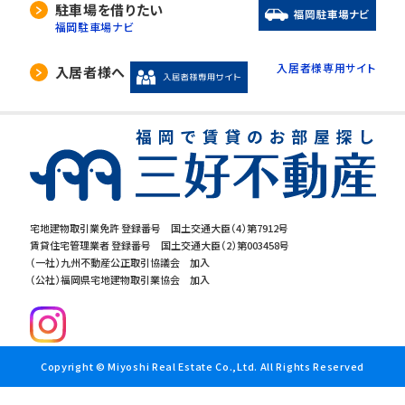
駐車場を借りたい
福岡駐車場ナビ
入居者様専用サイト
入居者様へ
宅地建物取引業免許 登録番号 国土交通大臣（4）第7912号
賃貸住宅管理業者 登録番号 国土交通大臣（2）第003458号
（一社）九州不動産公正取引協議会 加入
（公社）福岡県宅地建物取引業協会 加入
Copyright © Miyoshi Real Estate Co.,Ltd. All Rights Reserved