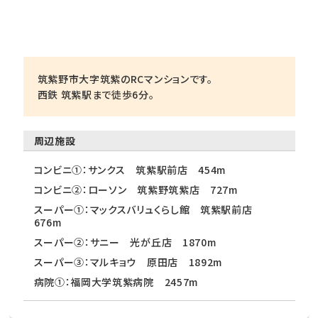
筑紫野市大字筑紫のRCマンションです。
西鉄 筑紫駅まで徒歩6分。
周辺施設
コンビニ①：サンクス 筑紫駅前店 454m
コンビニ②：ローソン 筑紫野筑紫店 727m
スーパー①：マックスバリュくらし館 筑紫駅前店
676m
スーパー②：サニー 光が丘店 1870m
スーパー③：マルキョウ 原田店 1892m
病院①：福岡大学筑紫病院 2457m