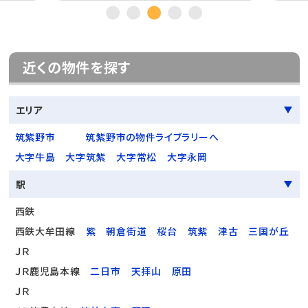
近くの物件を探す
エリア
筑紫野市
筑紫野市の物件ライブラリーへ
大字牛島
大字筑紫
大字常松
大字永岡
駅
西鉄
西鉄大牟田線
紫
朝倉街道
桜台
筑紫
津古
三国が丘
ＪＲ
ＪＲ鹿児島本線
二日市
天拝山
原田
ＪＲ