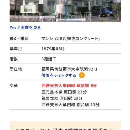
もっと画像を見る
種別・構造
マンションRC(鉄筋コンクリート)
築年月
1979年06月
階数
3階建て
所在地
福岡県筑紫野市大字筑紫92-1
位置をチェックする
交通
西鉄天神大牟田線 筑紫駅 6分
鹿児島本線 原田駅 23分
筑豊本線 原田駅 23分
西鉄天神大牟田線 桜台駅 13分