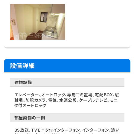
設備詳細
建物設備
エレベーター、オートロック、専用ゴミ置場、宅配BOX、駐
輪場、防犯カメラ、電気、水道公営、ケーブルテレビ、モニ
タ付オートロック
部屋設備の一例
BS放送、TVモニタ付インターフォン、インターフォン、追い