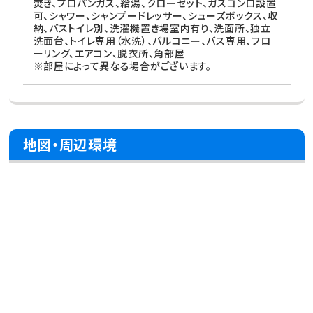
焚き、プロパンガス、給湯、クローゼット、ガスコンロ設置
可、シャワー、シャンプードレッサー、シューズボックス、収
納、バストイレ別、洗濯機置き場室内有り、洗面所、独立
洗面台、トイレ専用（水洗）、バルコニー、バス専用、フロ
ーリング、エアコン、脱衣所、角部屋
※部屋によって異なる場合がございます。
地図・周辺環境