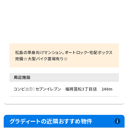
松島の単身向けマンション。オートロック・宅配ボックス
完備☆大型バイク置場有り☆
周辺施設
コンビニ①：セブンイレブン 福岡筥松3丁目店 246m
グラディートの近隣おすすめ物件