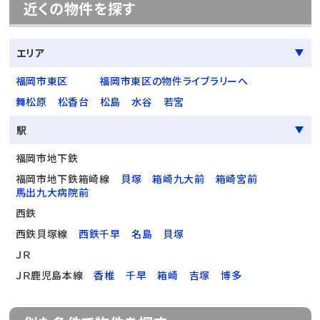
近くの物件を探す
エリア
福岡市東区
福岡市東区の物件ライブラリーへ
舞松原
松香台
松島
水谷
若宮
駅
福岡市地下鉄
福岡市地下鉄箱崎線
貝塚
箱崎九大前
箱崎宮前
馬出九大病院前
西鉄
西鉄貝塚線
西鉄千早
名島
貝塚
ＪＲ
ＪＲ鹿児島本線
香椎
千早
箱崎
吉塚
博多