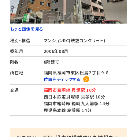
もっと画像を見る
種別・構造
マンションRC(鉄筋コンクリート)
築年月
2006年08月
階数
8階建て
所在地
福岡県福岡市東区松島２丁目9-8
位置をチェックする
交通
福岡市箱崎線 貝塚駅 10分
西日本鉄道貝塚線 貝塚駅 10分
福岡市箱崎線 箱崎九大前駅 14分
鹿児島本線 箱崎駅 14分