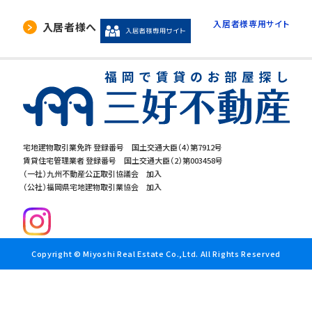
入居者様専用サイト
入居者様へ
宅地建物取引業免許 登録番号 国土交通大臣（4）第7912号
賃貸住宅管理業者 登録番号 国土交通大臣（2）第003458号
（一社）九州不動産公正取引協議会 加入
（公社）福岡県宅地建物取引業協会 加入
Copyright © Miyoshi Real Estate Co.,Ltd. All Rights Reserved