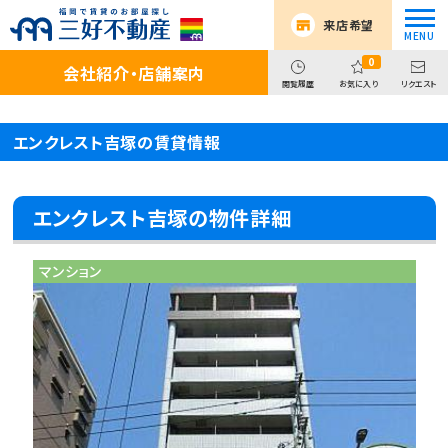
来店希望
0
会社紹介・店舗案内
閲覧履歴
お気に入り
リクエスト
エンクレスト吉塚の賃貸情報
エンクレスト吉塚の物件詳細
マンション