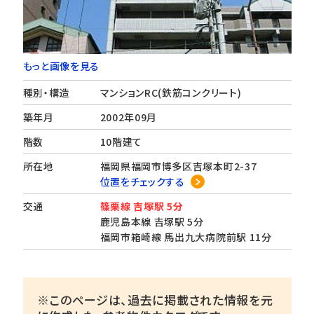
もっと画像を見る
種別・構造
マンションRC(鉄筋コンクリート)
築年月
2002年09月
階数
10階建て
所在地
福岡県福岡市博多区吉塚本町2-37
位置をチェックする
交通
篠栗線 吉塚駅 5分
鹿児島本線 吉塚駅 5分
福岡市箱崎線 馬出九大病院前駅 11分
※このページは、過去に掲載された情報を元