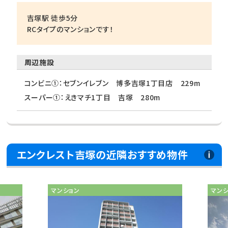
吉塚駅 徒歩5分
RCタイプのマンションです！
周辺施設
コンビニ①：セブンイレブン 博多吉塚1丁目店 229m
スーパー①：えきマチ1丁目 吉塚 280m
エンクレスト吉塚の近隣おすすめ物件
マンション
マン