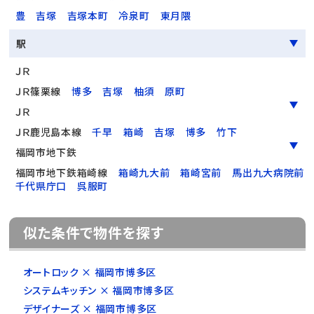
豊
吉塚
吉塚本町
冷泉町
東月隈
駅
ＪＲ
ＪＲ篠栗線
博多
吉塚
柚須
原町
ＪＲ
ＪＲ鹿児島本線
千早
箱崎
吉塚
博多
竹下
福岡市地下鉄
福岡市地下鉄箱崎線
箱崎九大前
箱崎宮前
馬出九大病院前
千代県庁口
呉服町
似た条件で物件を探す
オートロック × 福岡市博多区
システムキッチン × 福岡市博多区
デザイナーズ × 福岡市博多区