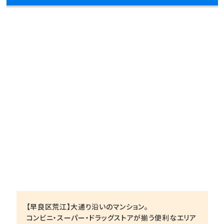
【早良区荒江】大通り沿いのマンション。
コンビニ・スーパー・ドラッグストアが揃う便利なエリア