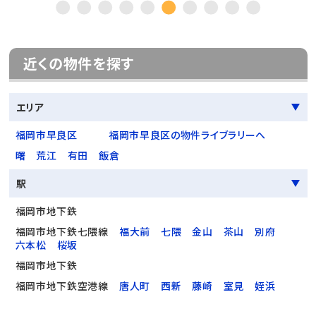
近くの物件を探す
エリア
福岡市早良区
福岡市早良区の物件ライブラリーへ
曙
荒江
有田
飯倉
駅
福岡市地下鉄
福岡市地下鉄七隈線
福大前
七隈
金山
茶山
別府
六本松
桜坂
福岡市地下鉄
福岡市地下鉄空港線
唐人町
西新
藤崎
室見
姪浜