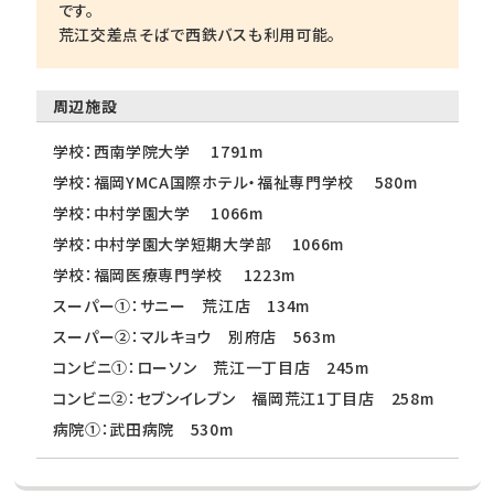
です。
荒江交差点そばで西鉄バスも利用可能。
周辺施設
学校：西南学院大学 1791m
学校：福岡YMCA国際ホテル・福祉専門学校 580m
学校：中村学園大学 1066m
学校：中村学園大学短期大学部 1066m
学校：福岡医療専門学校 1223m
スーパー①：サニー 荒江店 134m
スーパー②：マルキョウ 別府店 563m
コンビニ①：ローソン 荒江一丁目店 245m
コンビニ②：セブンイレブン 福岡荒江1丁目店 258m
病院①：武田病院 530m