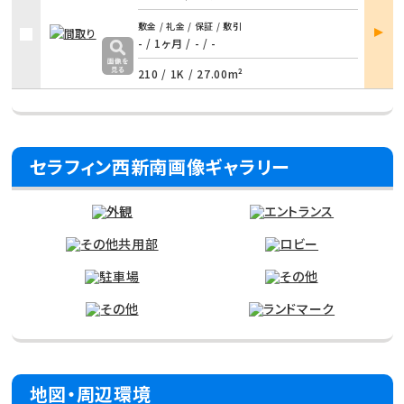
部屋
敷金 / 礼金 / 保証 / 敷引
詳細
- / 1ヶ月 / - / -
210 /
1K
/
27.00m²
セラフィン西新南画像ギャラリー
地図・周辺環境