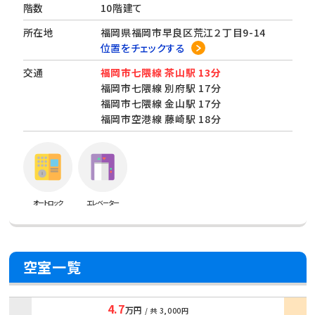
階数
10階建て
所在地
福岡県福岡市早良区荒江２丁目9-14
位置をチェックする
交通
福岡市七隈線 茶山駅 13分
福岡市七隈線 別府駅 17分
福岡市七隈線 金山駅 17分
福岡市空港線 藤崎駅 18分
オートロック
エレベーター
空室一覧
4.7
万円
/ 共
3,000円