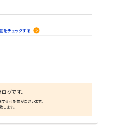
置をチェックする
ログです。
違する可能性がございます。
致します。