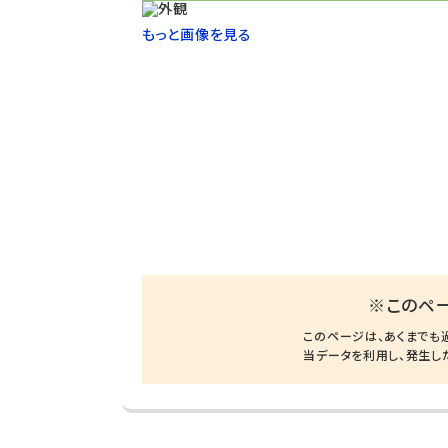
もっと画像を見る
※このペ
このページは、あくまでも
当データを利用し、発生し