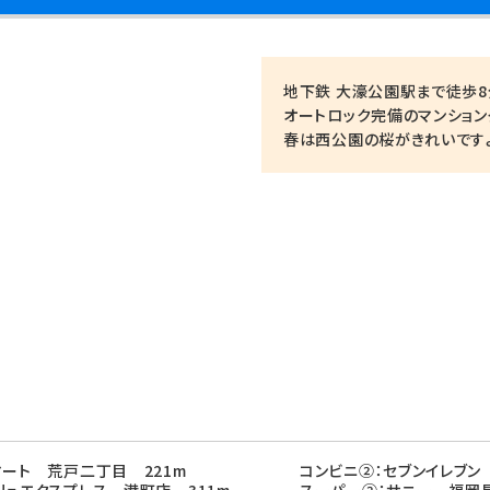
地下鉄 大濠公園駅まで徒歩
オートロック完備のマンション
春は西公園の桜がきれいです
マート 荒戸二丁目 221m
コンビニ②：セブンイレブン