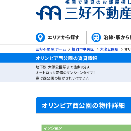
エリアから探す
沿線・駅から
三好不動産:ホーム
福岡市中央区
大濠公園駅
オ
オリンピア西公園の賃貸情報
地下鉄 大濠公園駅まで徒歩8分★
オートロック完備のマンションタイプ！
春は西公園の桜がきれいですよ☆
オリンピア西公園の物件詳細
マンション