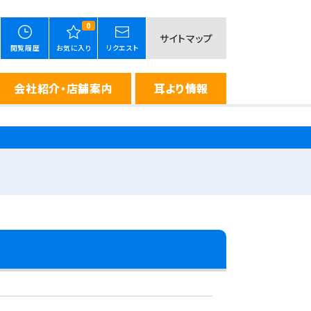
0
サイトマップ
閲覧履歴
お気に入り
リクエスト
会社紹介・店舗案内
耳より情報