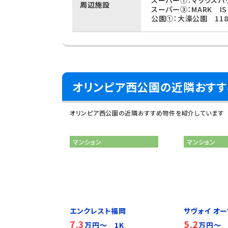
スーパー①：マックスバ
周辺施設
スーパー③：MARK I
公園①：大濠公園 118
オリンピア西公園の近隣おす
オリンピア西公園の近隣おすすめ物件を紹介しています
マンション
マンション
エンクレスト福岡
サヴォイ オーサ
7.3
5.2
万円～ 1K
万円～ 