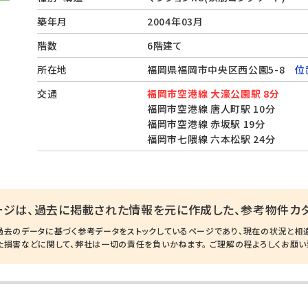
築年月
2004年03月
階数
6階建て
所在地
福岡県福岡市中央区西公園5-8
位
交通
福岡市空港線 大濠公園駅 8分
福岡市空港線 唐人町駅 10分
福岡市空港線 赤坂駅 19分
福岡市七隈線 六本松駅 24分
ージは、過去に掲載された情報を元に作成した、参考物件カタ
過去のデータに基づく参考データをストックしているページであり、現在の状況と相
た損害などに関して、弊社は一切の責任を負いかねます。 ご理解の程よろしくお願い