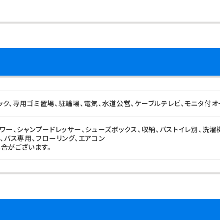
ック、専用ゴミ置場、駐輪場、電気、水道公営、ケーブルテレビ、モニタ付オ
ャワー、シャンプードレッサー、シューズボックス、収納、バストイレ別、洗
、バス専用、フローリング、エアコン
合がございます。