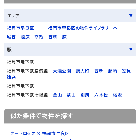
エリア
福岡市早良区
福岡市早良区の物件ライブラリーへ
城西
祖原
高取
西新
原
駅
福岡市地下鉄
福岡市地下鉄空港線
大濠公園
唐人町
西新
藤崎
室見
姪浜
福岡市地下鉄
福岡市地下鉄七隈線
金山
茶山
別府
六本松
桜坂
似た条件で物件を探す
オートロック × 福岡市早良区