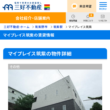
来店希望
0
会社紹介・店舗案内
閲覧履歴
お気に入り
リクエスト
三好不動産:ホーム
筑紫野市
筑紫駅
マイプレイス筑紫
マイプレイス筑紫の賃貸情報
マイプレイス筑紫の物件詳細
その他