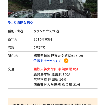
もっと画像を見る
種別・構造
タウンハウス木造
築年月
2016年03月
階数
2階建て
所在地
福岡県筑紫野市大字筑紫686-26
位置をチェックする
交通
西鉄天神大牟田線 筑紫駅 8分
鹿児島本線 原田駅 16分
筑豊本線 原田駅 16分
西鉄天神大牟田線 桜台駅 21分