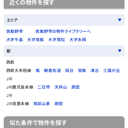
近くの物件を探す
エリア
筑紫野市
筑紫野市の物件ライブラリーへ
大字牛島
大字筑紫
大字常松
大字永岡
駅
西鉄
西鉄大牟田線
紫
朝倉街道
桜台
筑紫
津古
三国が丘
ＪＲ
ＪＲ鹿児島本線
二日市
天拝山
原田
ＪＲ
ＪＲ筑豊本線
筑前山家
原田
似た条件で物件を探す