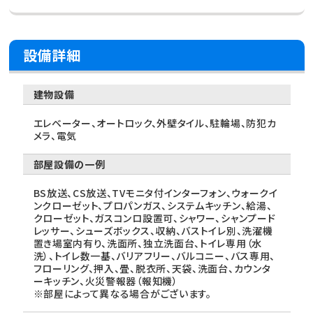
設備詳細
建物設備
エレベーター、オートロック、外壁タイル、駐輪場、防犯カ
メラ、電気
部屋設備の一例
BS放送、CS放送、TVモニタ付インターフォン、ウォークイ
ンクローゼット、プロパンガス、システムキッチン、給湯、
クローゼット、ガスコンロ設置可、シャワー、シャンプード
レッサー、シューズボックス、収納、バストイレ別、洗濯機
置き場室内有り、洗面所、独立洗面台、トイレ専用（水
洗）、トイレ数一基、バリアフリー、バルコニー、バス専用、
フローリング、押入、畳、脱衣所、天袋、洗面台、カウンタ
ーキッチン、火災警報器（報知機）
※部屋によって異なる場合がございます。