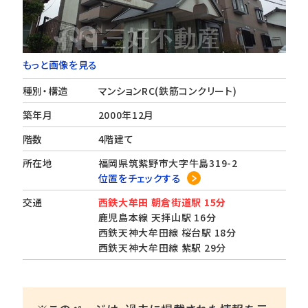
もっと画像を見る
種別・構造
マンションRC(鉄筋コンクリート)
築年月
2000年12月
階数
4階建て
所在地
福岡県筑紫野市大字牛島319-2
位置をチェックする
交通
西鉄大牟田 朝倉街道駅 15分
鹿児島本線 天拝山駅 16分
西鉄天神大牟田線 桜台駅 18分
西鉄天神大牟田線 紫駅 29分