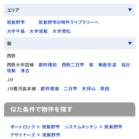
エリア
筑紫野市
筑紫野市の物件ライブラリーへ
大字牛島
大字筑紫
大字常松
駅
西鉄
西鉄大牟田線
都府楼前
西鉄二日市
紫
朝倉街道
桜台
筑紫
津古
ＪＲ
ＪＲ鹿児島本線
都府楼南
二日市
天拝山
原田
似た条件で物件を探す
オートロック × 筑紫野市
システムキッチン × 筑紫野市
デザイナーズ × 筑紫野市