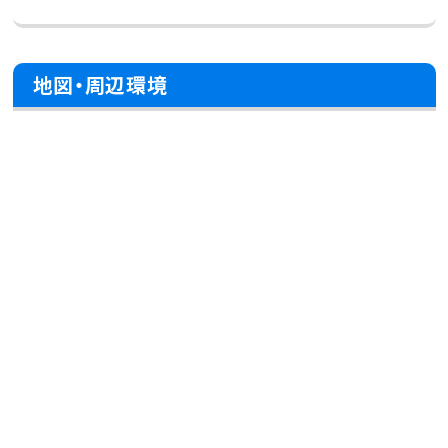
地図・周辺環境