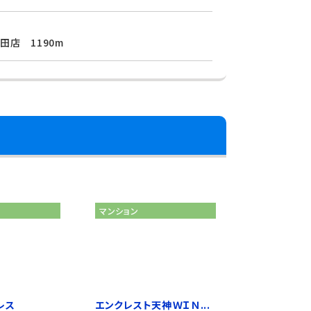
田店 1190m
マンション
レス
エンクレスト天神ＷＩＮ...