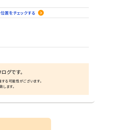
8
位置をチェックする
ログです。
違する可能性がございます。
致します。