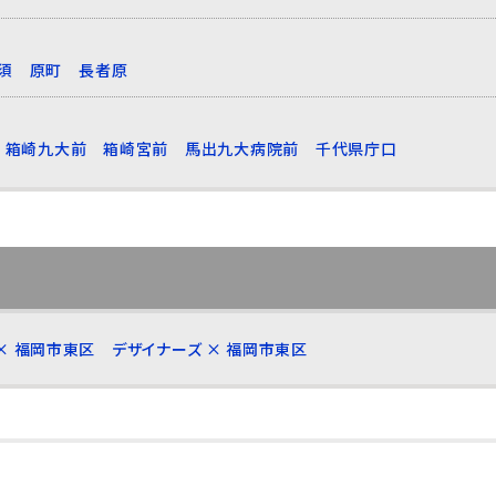
須
原町
長者原
箱崎九大前
箱崎宮前
馬出九大病院前
千代県庁口
× 福岡市東区
デザイナーズ × 福岡市東区