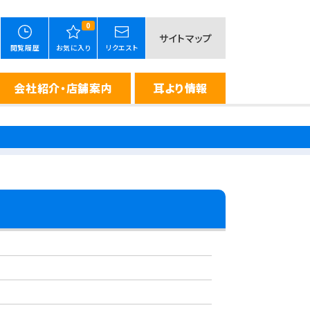
0
サイトマップ
閲覧履歴
お気に入り
リクエスト
会社紹介・店舗案内
耳より情報