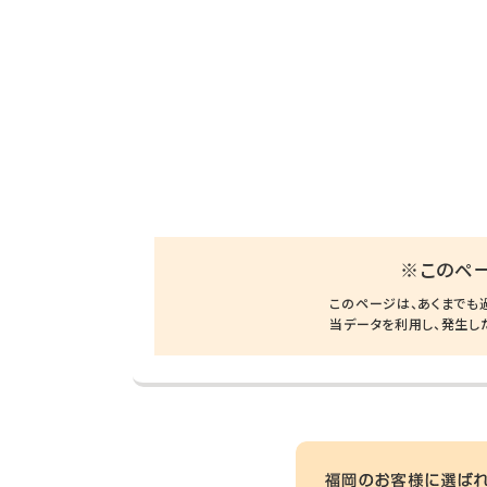
※このペ
このページは、あくまでも
当データを利用し、発生し