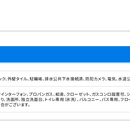
ック、外壁タイル、駐輪場、排水公共下水接続済、防犯カメラ、電気、水道
付インターフォン、プロパンガス、給湯、クローゼット、ガスコンロ設置可、
り、洗面所、独立洗面台、トイレ専用（水洗）、バルコニー、バス専用、フロ
合がございます。