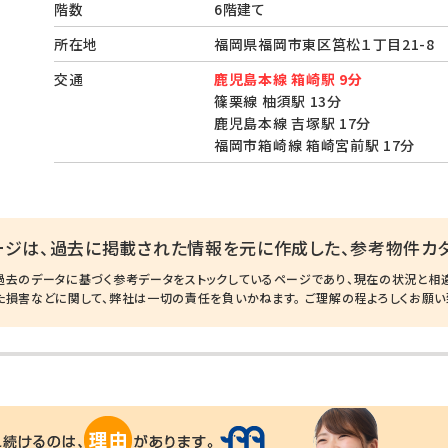
階数
6階建て
所在地
福岡県福岡市東区筥松１丁目21-
交通
鹿児島本線 箱崎駅 9分
篠栗線 柚須駅 13分
鹿児島本線 吉塚駅 17分
福岡市箱崎線 箱崎宮前駅 17分
ージは、過去に掲載された情報を元に作成した、参考物件カタ
過去のデータに基づく参考データをストックしているページであり、現在の状況と相
た損害などに関して、弊社は一切の責任を負いかねます。 ご理解の程よろしくお願い