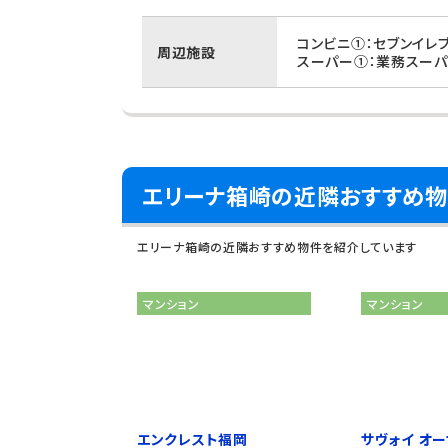
コンビニ①：セブンイレ
周辺施設
スーパー①：業務スーパ
エリーナ箱崎の近隣おすすめ
エリーナ箱崎の近隣おすすめ物件を紹介しています
マンション
マンション
エンクレスト福岡
サヴォイ オーサ