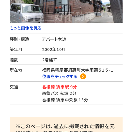
もっと画像を見る
種別・構造
アパート木造
築年月
2002年10月
階数
2階建て
所在地
福岡県糟屋郡須惠町大字須惠５１５-１
位置をチェックする
交通
香椎線 須恵駅 9分
西鉄バス 赤坂 2分
香椎線 須恵中央駅 13分
※このページは、過去に掲載された情報を元